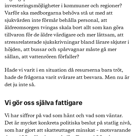
investeringsmöjligheter i kommuner och regioner?
Varför ska medborgarna behöva stå ut med att
sjukvården inte förmår behålla personal, att
äldreomsorgen tvingas skala bort allt som kan göra
tillvaron för de äldre värdigare och mer lättsam, att
stressrelaterade sjukskrivningar bland lärare skjuter i
höjden, att bussar och spårvagnar måste gå mer
sällan, att vattenrören förfaller?
Hade vi varit i en situation då resurserna bara tröt,
hade de frågorna varit svårare att besvara. Men nu är
det ju inte så.
Vi gör oss själva fattigare
Vi har siffror på vad som hänt och vad som väntar.
Det är mycket konkreta politiska beslut på statlig nivå,
som har gjort att skatteuttaget minskat – motsvarande