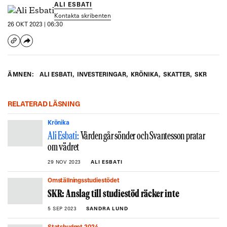
ALI ESBATI
Kontakta skribenten
26 OKT 2023 | 06:30
ÄMNEN:
ALI ESBATI
,
INVESTERINGAR
,
KRÖNIKA
,
SKATTER
,
SKR
RELATERAD LÄSNING
Krönika
Ali Esbati:
Vården går sönder och Svantesson pratar
om vädret
29 NOV 2023
ALI ESBATI
Omställningsstudiestödet
SKR: Anslag till studiestöd räcker inte
5 SEP 2023
SANDRA LUND