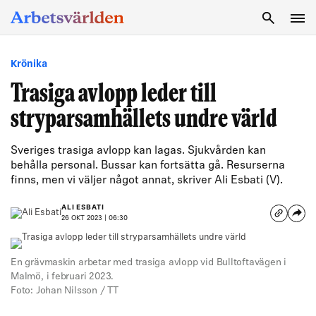
SÖK
Krönika
Trasiga avlopp leder till
stryparsamhällets undre värld
Sveriges trasiga avlopp kan lagas. Sjukvården kan
behålla personal. Bussar kan fortsätta gå. Resurserna
finns, men vi väljer något annat, skriver Ali Esbati (V).
ALI ESBATI
26 OKT 2023 | 06:30
En grävmaskin arbetar med trasiga avlopp vid Bulltoftavägen i
Malmö, i februari 2023.
Foto: Johan Nilsson / TT