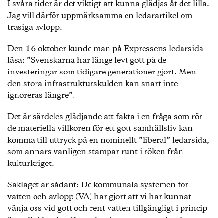
I svåra tider är det viktigt att kunna glädjas åt det lilla.
Jag vill därför uppmärksamma en ledarartikel om
trasiga avlopp.
Den 16 oktober kunde man på
Expressens ledarsida
läsa: ”Svenskarna har länge levt gott på de
investeringar som tidigare generationer gjort. Men
den stora infrastrukturskulden kan snart inte
ignoreras längre”.
Det är särdeles glädjande att fakta i en fråga som rör
de materiella villkoren för ett gott samhällsliv kan
komma till uttryck på en nominellt ”liberal” ledarsida,
som annars vanligen stampar runt i röken från
kulturkriget.
Sakläget är sådant: De kommunala systemen för
vatten och avlopp (VA) har gjort att vi har kunnat
vänja oss vid gott och rent vatten tillgängligt i princip