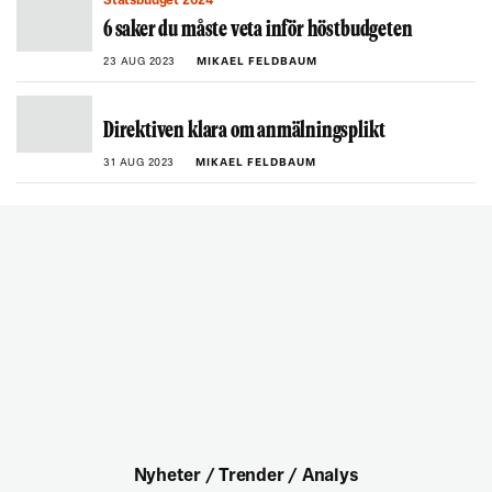
Statsbudget 2024
6 saker du måste veta inför höstbudgeten
23 AUG 2023
MIKAEL FELDBAUM
Direktiven klara om anmälningsplikt
31 AUG 2023
MIKAEL FELDBAUM
Nyheter / Trender / Analys