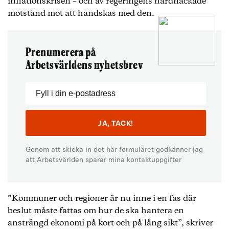
inflationskrisen – och av regeringens hårdnackade
motstånd mot att handskas med den.
Prenumerera på
Arbetsvärldens nyhetsbrev
Genom att skicka in det här formuläret godkänner jag
att Arbetsvärlden sparar mina kontaktuppgifter
”Kommuner och regioner är nu inne i en fas där
beslut måste fattas om hur de ska hantera en
ansträngd ekonomi på kort och på lång sikt”, skriver