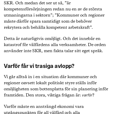
SKR. Och medan det ser ut så, ”är
kompetensförsörjningen redan nu en av de största
utmaningarna i sektorn”; ”Kommuner och regioner
måste därför spara samtidigt som de behöver
rekrytera och behålla kompetent arbetskraft”.
Detta är naturligtvis omöjligt. Och det innebär en
katastrof för välfärdens alla verksamheter. De orden
använder inte SKR, men fakta talar sitt eget språk.
Varför får vi trasiga avlopp?
Vi går alltså in i en situation där kommuner och
regioner oavsett lokalt politiskt styre ställs inför
omöjligheten som bottenplatta för sin planering inför
framtiden. Den stora, viktiga frågan är:
?
varför
Varför måste en ansträngd ekonomi vara
utgångspunkten för all välfärd och alla