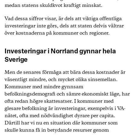
medan statens skuldkvot kraftigt minskat.
Vad dessa siffror visar, är dels att viktiga offentliga
investeringar inte görs, dels att staten delvis vältrar
över kostnaderna på kommuner och regioner.
Investeringar i Norrland gynnar hela
Sverige
Men de senares förmåga att bära dessa kostnader är
väsentligt mindre, och mycket olika sinsemellan.
Kommuner med mindre gynnsam
befolkningsdemografi och sämre ekonomiskt läge, har
ofta redan högre skattesatser. I kommuner med
glesare befolkning är investeringar, exempelvis i VA-
nätet, ofta med nödvändighet dyrare per capita.
Därtill har vi nu en situation där kommuner som
skulle kunna få in betydande resurser genom