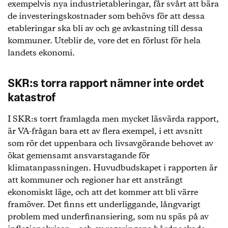
exempelvis nya industrietableringar, får svårt att bära
de investeringskostnader som behövs för att dessa
etableringar ska bli av och ge avkastning till dessa
kommuner. Uteblir de, vore det en förlust för hela
landets ekonomi.
SKR:s torra rapport nämner inte ordet
katastrof
I SKR:s torrt framlagda men mycket läsvärda rapport,
är VA-frågan bara ett av flera exempel, i ett avsnitt
som rör det uppenbara och livsavgörande behovet av
ökat gemensamt ansvarstagande för
klimatanpassningen. Huvudbudskapet i rapporten är
att kommuner och regioner har ett ansträngt
ekonomiskt läge, och att det kommer att bli värre
framöver. Det finns ett underliggande, långvarigt
problem med underfinansiering, som nu späs på av