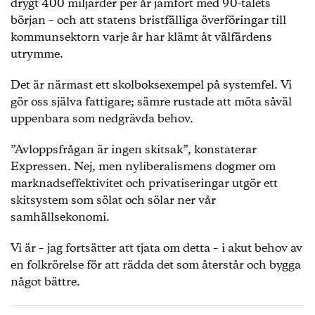
drygt 400 miljarder per år jämfört med 90-talets
början – och att statens bristfälliga överföringar till
kommunsektorn varje år har klämt åt välfärdens
utrymme.
Det är närmast ett skolboksexempel på systemfel. Vi
gör oss själva fattigare; sämre rustade att möta såväl
uppenbara som nedgrävda behov.
”Avloppsfrågan är ingen skitsak”, konstaterar
Expressen. Nej, men nyliberalismens dogmer om
marknadseffektivitet och privatiseringar utgör ett
skitsystem som sölat och sölar ner vår
samhällsekonomi.
Vi är – jag fortsätter att tjata om detta – i akut behov av
en folkrörelse för att rädda det som återstår och bygga
något bättre.