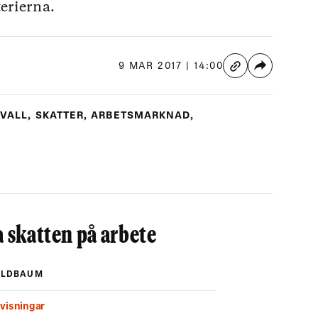
terierna.
9 MAR 2017 | 14:00
DVALL
,
SKATTER
,
ARBETSMARKNAD
,
a skatten på arbete
ELDBAUM
tvisningar