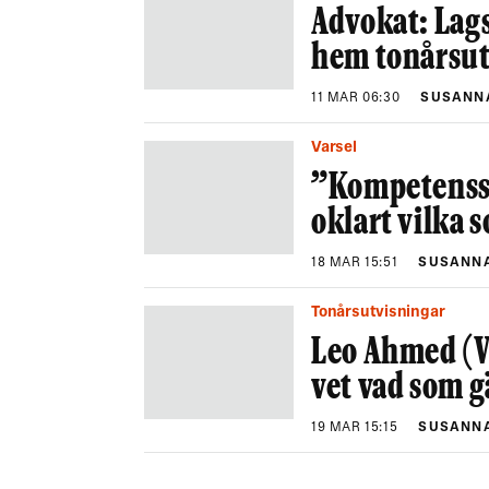
Advokat: Lags
hem tonårsut
11 MAR 06:30
SUSANN
Varsel
”Kompetenssk
oklart vilka 
18 MAR 15:51
SUSANNA
Tonårsutvisningar
Leo Ahmed (V
vet vad som g
19 MAR 15:15
SUSANNA