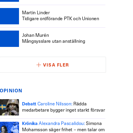
Martin Linder
Tidigare ordförande PTK och Unionen
Johan Murén
Mångsysslare utan anställning
VISA FLER
OPINION
Caroline Nilsson:
Rädda
Debatt
medarbetare bygger inget starkt försvar
Alexandra Pascalidou:
Simona
Krönika
Mohamsson säger frihet – men talar om