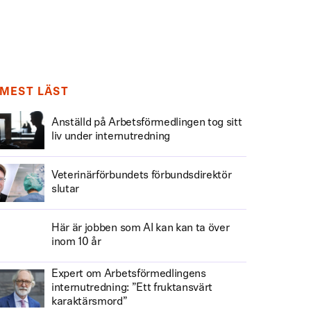
MEST LÄST
Anställd på Arbetsförmedlingen tog sitt
liv under internutredning
Veterinärförbundets förbundsdirektör
slutar
Här är jobben som AI kan kan ta över
inom 10 år
Expert om Arbetsförmedlingens
internutredning: ”Ett fruktansvärt
karaktärsmord”