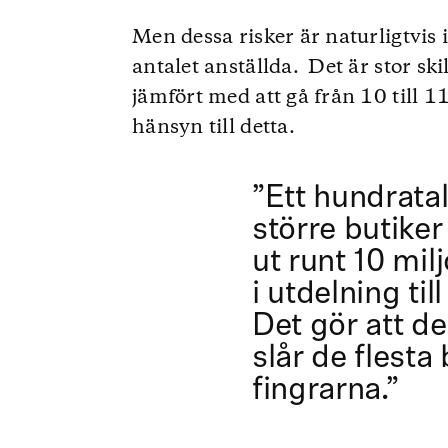
Men dessa risker är naturligtvi
antalet anställda. Det är stor skil
jämfört med att gå från 10 till 1
hänsyn till detta.
”Ett hundrata
större butiker
ut runt 10 mil
i utdelning til
Det gör att de
slår de flesta
fingrarna.”