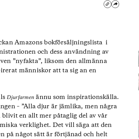
kan Amazons bokförsäljningslista i
nistrationen och dess användning av
även ”nyfakta”, liksom den allmänna
irerat människor att ta sig an en
lls
ännu som inspirationskälla.
Djurfarmen
ingen – ”Alla djur är jämlika, men några
blivit en allt mer påtaglig del av vår
miska verklighet. Det vill säga att den
 på något sätt är förtjänad och helt