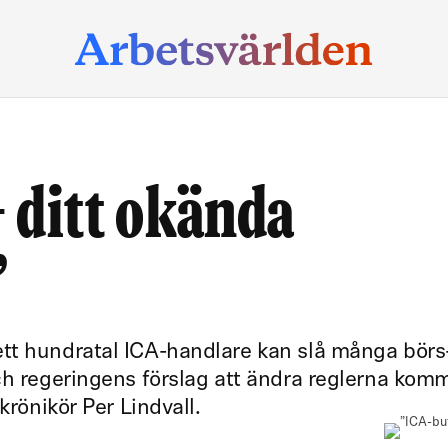
 ditt okända
”
tt hundratal ICA-handlare kan slå många börs
ch regeringens förslag att ändra reglerna kom
krönikör Per Lindvall.