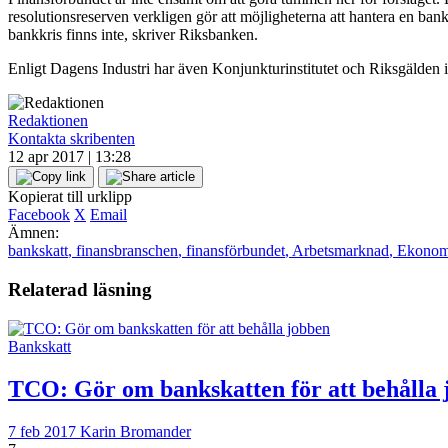
resolutionsreserven verkligen gör att möjligheterna att hantera en ban
bankkris finns inte, skriver Riksbanken.
Enligt Dagens Industri har även Konjunkturinstitutet och Riksgälden 
Redaktionen
Kontakta skribenten
12 apr 2017 | 13:28
Kopierat till urklipp
Facebook
X
Email
Ämnen:
bankskatt
,
finansbranschen
,
finansförbundet
,
Arbetsmarknad
,
Ekonomi
Relaterad läsning
Bankskatt
TCO: Gör om bankskatten för att behålla 
7 feb 2017
Karin Bromander