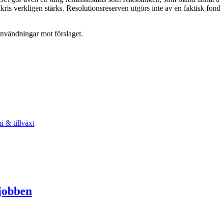
kkris verkligen stärks. Resolutionsreserven utgörs inte av en faktisk fo
invändningar mot förslaget.
 & tillväxt
jobben