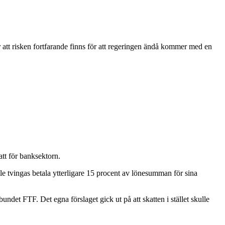
r att risken fortfarande finns för att regeringen ändå kommer med en
tt för banksektorn.
lle tvingas betala ytterligare 15 procent av lönesumman för sina
et FTF. Det egna förslaget gick ut på att skatten i stället skulle