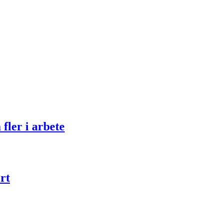
fler i arbete
rt