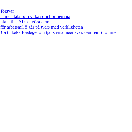
 försvar
 – men talar om vilka som hör hemma
kla – tills AI ska göra dem
 för arbetsmiljö går på tvärs med verkligheten
ra tillbaka förslaget om tjänstemannaansvar, Gunnar Strömmer