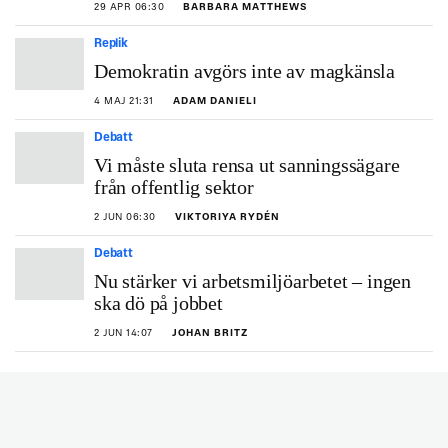
29 APR 06:30
BARBARA MATTHEWS
Replik
Demokratin avgörs inte av magkänsla
4 MAJ 21:31
ADAM DANIELI
Debatt
Vi måste sluta rensa ut sanningssägare
från offentlig sektor
2 JUN 06:30
VIKTORIYA RYDÉN
Debatt
Nu stärker vi arbetsmiljöarbetet – ingen
ska dö på jobbet
2 JUN 14:07
JOHAN BRITZ