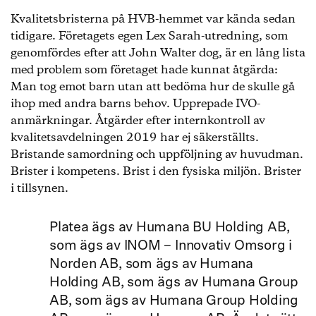
Kvalitetsbristerna på HVB-hemmet var kända sedan
tidigare. Företagets egen Lex Sarah-utredning, som
genomfördes efter att John Walter dog, är en lång lista
med problem som företaget hade kunnat åtgärda:
Man tog emot barn utan att bedöma hur de skulle gå
ihop med andra barns behov. Upprepade IVO-
anmärkningar. Åtgärder efter internkontroll av
kvalitetsavdelningen 2019 har ej säkerställts.
Bristande samordning och uppföljning av huvudman.
Brister i kompetens. Brist i den fysiska miljön. Brister
i tillsynen.
Platea ägs av Humana BU Holding AB,
som ägs av INOM – Innovativ Omsorg i
Norden AB, som ägs av Humana
Holding AB, som ägs av Humana Group
AB, som ägs av Humana Group Holding