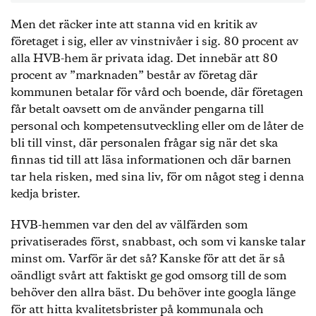
Men det räcker inte att stanna vid en kritik av
företaget i sig, eller av vinstnivåer i sig. 80 procent av
alla HVB-hem är privata idag. Det innebär att 80
procent av ”marknaden” består av företag där
kommunen betalar för vård och boende, där företagen
får betalt oavsett om de använder pengarna till
personal och kompetensutveckling eller om de låter de
bli till vinst, där personalen frågar sig när det ska
finnas tid till att läsa informationen och där barnen
tar hela risken, med sina liv, för om något steg i denna
kedja brister.
HVB-hemmen var den del av välfärden som
privatiserades först, snabbast, och som vi kanske talar
minst om. Varför är det så? Kanske för att det är så
oändligt svårt att faktiskt ge god omsorg till de som
behöver den allra bäst. Du behöver inte googla länge
för att hitta kvalitetsbrister på kommunala och