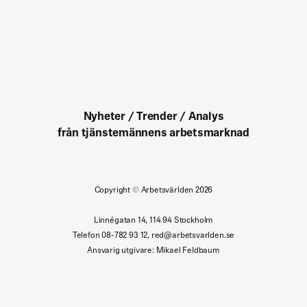
Nyheter / Trender / Analys
från tjänstemännens arbetsmarknad
Copyright
©
Arbetsvärlden 2026
Linnégatan 14, 114 94 Stockholm
Telefon 08-782 93 12, red@arbetsvarlden.se
Ansvarig utgivare: Mikael Feldbaum