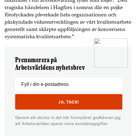
dödsfallet i sin årsredovisning lyder som följer: ”Den
tragiska händelsen i Hagfors i somras där en pojke
förolyckades påverkade hela organisationen och
påskyndade vidareutvecklingen av vårt kvalitetsarbete
generellt samt skärpte uppföljningen av koncernens
systematiska kvalitetsarbete.”
Prenumerera på
Arbetsvärldens nyhetsbrev
Genom att skicka in det här formuläret godkänner jag
att Arbetsvärlden sparar mina kontaktuppgifter