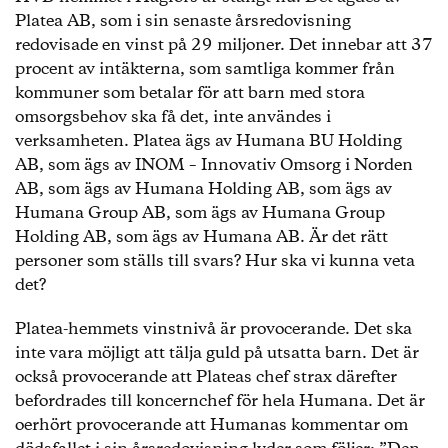
Platea AB, som i sin senaste årsredovisning
redovisade en vinst på 29 miljoner. Det innebar att 37
procent av intäkterna, som samtliga kommer från
kommuner som betalar för att barn med stora
omsorgsbehov ska få det, inte användes i
verksamheten. Platea ägs av Humana BU Holding
AB, som ägs av INOM – Innovativ Omsorg i Norden
AB, som ägs av Humana Holding AB, som ägs av
Humana Group AB, som ägs av Humana Group
Holding AB, som ägs av Humana AB. Är det rätt
personer som ställs till svars? Hur ska vi kunna veta
det?
Platea-hemmets vinstnivå är provocerande. Det ska
inte vara möjligt att tälja guld på utsatta barn. Det är
också provocerande att Plateas chef strax därefter
befordrades till koncernchef för hela Humana. Det är
oerhört provocerande att Humanas kommentar om