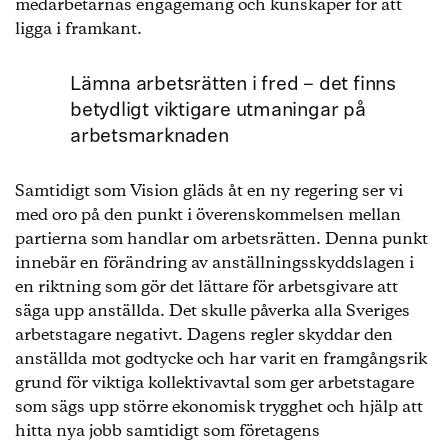
medarbetarnas engagemang och kunskaper för att
ligga i framkant.
Lämna arbetsrätten i fred – det finns
betydligt viktigare utmaningar på
arbetsmarknaden
Samtidigt som Vision gläds åt en ny regering ser vi
med oro på den punkt i överenskommelsen mellan
partierna som handlar om arbetsrätten. Denna punkt
innebär en förändring av anställningsskyddslagen i
en riktning som gör det lättare för arbetsgivare att
säga upp anställda. Det skulle påverka alla Sveriges
arbetstagare negativt. Dagens regler skyddar den
anställda mot godtycke och har varit en framgångsrik
grund för viktiga kollektivavtal som ger arbetstagare
som sägs upp större ekonomisk trygghet och hjälp att
hitta nya jobb samtidigt som företagens