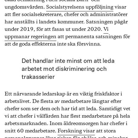
ungdomsvården.
Socialstyrelsens uppföljning
visar
att fler socialsekreterare, chefer och administratörer
har anställts i landets kommuner. Satsningen pågår
under 2019, för att fasas ut under 2020.
Vi
uppmanar regeringen
att permanenta satsningen för
att de goda effekterna inte ska försvinna.
Det handlar inte minst om att leda
arbetet mot diskriminering och
trakasserier
Ett närvarande ledarskap är en viktig friskfaktor i
arbetslivet. De flesta av medarbetare längtar efter
chefer som ser dem och har tid att leda. Samtidigt vet
vi att chefer i välfärden har flest medarbetare på hela
arbetsmarknaden. Inom äldreomsorgen har chefer i
snitt 60 medarbetare.
Forskning visar
att stora