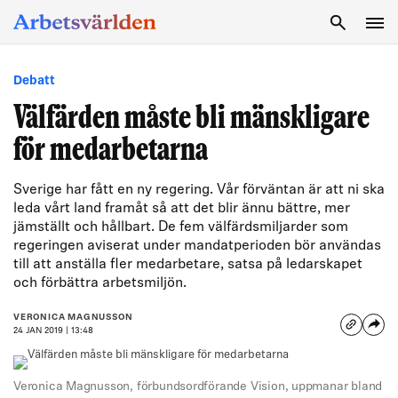
SÖK
Debatt
Välfärden måste bli mänskligare
för medarbetarna
Sverige har fått en ny regering. Vår förväntan är att ni ska
leda vårt land framåt så att det blir ännu bättre, mer
jämställt och hållbart. De fem välfärdsmiljarder som
regeringen aviserat under mandatperioden bör användas
till att anställa fler medarbetare, satsa på ledarskapet
och förbättra arbetsmiljön.
VERONICA MAGNUSSON
24 JAN 2019 | 13:48
Veronica Magnusson, förbundsordförande Vision, uppmanar bland