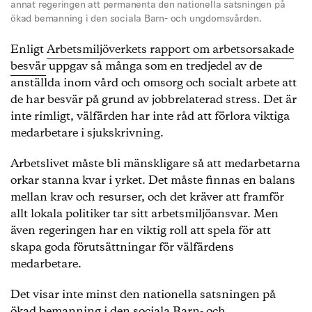
annat regeringen att permanenta den nationella satsningen på
ökad bemanning i den sociala Barn- och ungdomsvården.
Enligt
Arbetsmiljöverkets rapport om arbetsorsakade
besvär
uppgav så många som en tredjedel av de
anställda inom vård och omsorg och socialt arbete att
de har besvär på grund av jobbrelaterad stress. Det är
inte rimligt, välfärden har inte råd att förlora viktiga
medarbetare i sjukskrivning.
Arbetslivet måste bli mänskligare så att medarbetarna
orkar stanna kvar i yrket. Det måste finnas en balans
mellan krav och resurser, och det kräver att framför
allt lokala politiker tar sitt arbetsmiljöansvar. Men
även regeringen har en viktig roll att spela för att
skapa goda förutsättningar för välfärdens
medarbetare.
Det visar inte minst den nationella satsningen på
ökad bemanning i den sociala Barn- och