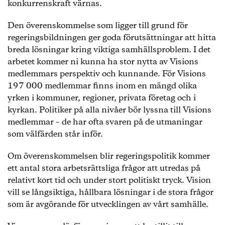
konkurrenskraft värnas.
Den överenskommelse som ligger till grund för
regeringsbildningen ger goda förutsättningar att hitta
breda lösningar kring viktiga samhällsproblem. I det
arbetet kommer ni kunna ha stor nytta av Visions
medlemmars perspektiv och kunnande. För Visions
197 000 medlemmar finns inom en mängd olika
yrken i kommuner, regioner, privata företag och i
kyrkan. Politiker på alla nivåer bör lyssna till Visions
medlemmar – de har ofta svaren på de utmaningar
som välfärden står inför.
Om överenskommelsen blir regeringspolitik kommer
ett antal stora arbetsrättsliga frågor att utredas på
relativt kort tid och under stort politiskt tryck. Vision
vill se långsiktiga, hållbara lösningar i de stora frågor
som är avgörande för utvecklingen av vårt samhälle.