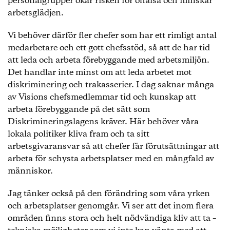
personalgrupper ökar risken för ohälsa och minskar
arbetsglädjen.
Vi behöver därför fler chefer som har ett rimligt antal
medarbetare och ett gott chefsstöd, så att de har tid
att leda och arbeta förebyggande med arbetsmiljön.
Det handlar inte minst om att leda arbetet mot
diskriminering och trakasserier. I dag saknar många
av Visions chefsmedlemmar tid och kunskap att
arbeta förebyggande på det sätt som
Diskrimineringslagens kräver. Här behöver våra
lokala politiker kliva fram och ta sitt
arbetsgivaransvar så att chefer får förutsättningar att
arbeta för schysta arbetsplatser med en mångfald av
människor.
Jag tänker också på den förändring som våra yrken
och arbetsplatser genomgår. Vi ser att det inom flera
områden finns stora och helt nödvändiga kliv att ta –