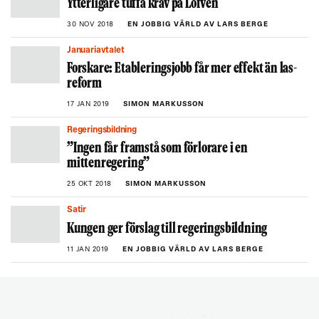
Ytterligare tuffa krav på Löfven
30 NOV 2018
EN JOBBIG VÄRLD AV LARS BERGE
Januariavtalet
Forskare: Etableringsjobb får mer effekt än las-
reform
17 JAN 2019
SIMON MARKUSSON
Regeringsbildning
”Ingen får framstå som förlorare i en
mittenregering”
25 OKT 2018
SIMON MARKUSSON
Satir
Kungen ger förslag till regeringsbildning
11 JAN 2019
EN JOBBIG VÄRLD AV LARS BERGE