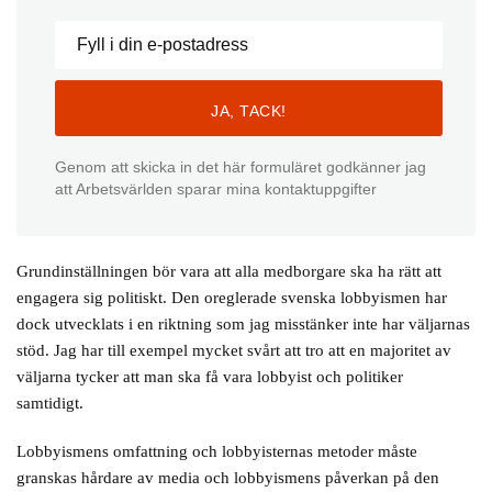
Genom att skicka in det här formuläret godkänner jag
att Arbetsvärlden sparar mina kontaktuppgifter
Grundinställningen bör vara att alla medborgare ska ha rätt att
engagera sig politiskt. Den oreglerade svenska lobbyismen har
dock utvecklats i en riktning som jag misstänker inte har väljarnas
stöd. Jag har till exempel mycket svårt att tro att en majoritet av
väljarna tycker att man ska få vara lobbyist och politiker
samtidigt.
Lobbyismens omfattning och lobbyisternas metoder måste
granskas hårdare av media och lobbyismens påverkan på den