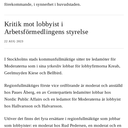
förekommande, i synnerhet i huvudstaden.
Kritik mot lobbyist i
Arbetsförmedlingens styrelse
22 AUG 2023
I Stockholms stads kommunfullmäktige sitter tre ledamöter för
Moderaterna som i sina yrkesliv lobbar för lobbyfirmorna Kreab,
Geelmuyden Kiese och Bellbird.
Regionfullmäktiges förste vice ordförande är moderat och anställd
hos Paues Åberg, en av Centerpartiets ledamöter lobbar hos
Nordic Public Affairs och en ledamot för Moderaterna är lobbyist
hos Hallvarsson och Halvarsson.
Utöver det finns det fyra ersättare i regionfullmäktige som jobbar
som lobbyister: en moderat hos Rud Pedersen, en moderat och en