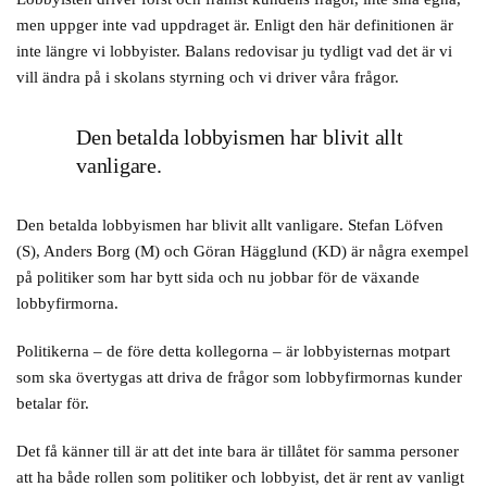
men uppger inte vad uppdraget är. Enligt den här definitionen är
inte längre vi lobbyister. Balans redovisar ju tydligt vad det är vi
vill ändra på i skolans styrning och vi driver våra frågor.
Den betalda lobbyismen har blivit allt
vanligare.
Den betalda lobbyismen har blivit allt vanligare. Stefan Löfven
(S), Anders Borg (M) och Göran Hägglund (KD) är några exempel
på politiker som har bytt sida och nu jobbar för de växande
lobbyfirmorna.
Politikerna – de före detta kollegorna – är lobbyisternas motpart
som ska övertygas att driva de frågor som lobbyfirmornas kunder
betalar för.
Det få känner till är att det inte bara är tillåtet för samma personer
att ha både rollen som politiker och lobbyist, det är rent av vanligt