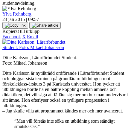
studentavdelning.
Ylva Rehnberg
23 jan 2015 | 09:57
Kopierat till urklipp
Facebook
X
Email
Ditte Karlsson, Lärarförbundet Student.
Foto: Mikael Johansson
Ditte Karlsson är nytillträdd ordförande i Lärarförbundet Student
och pluggar sista terminen på grundlärarutbildningen mot
förskoleklass-årskurs 3 på Karlstads universitet. Hon tycker att
utbildningen borde ha en bättre koppling mellan ämnena och
didaktiken, det vill säga att få lära sig mer om hur man undervisar i
sitt ämne. Hon efterlyser också en tydligare progression i
utbildningen.
– Jag skulle vilja att programmet kändes mer och mer avancerat.
”Man vill förstås inte söka en utbildning som ständigt
smutskastas.”