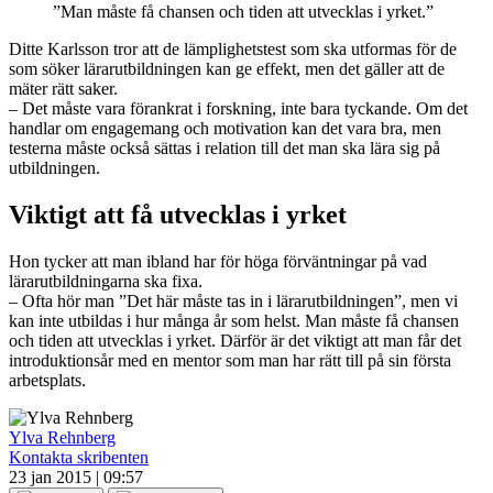
”Man måste få chansen och tiden att utvecklas i yrket.”
Ditte Karlsson tror att de lämplighetstest som ska utformas för de
som söker lärarutbildningen kan ge effekt, men det gäller att de
mäter rätt saker.
– Det måste vara förankrat i forskning, inte bara tyckande. Om det
handlar om engagemang och motivation kan det vara bra, men
testerna måste också sättas i relation till det man ska lära sig på
utbildningen.
Viktigt att få utvecklas i yrket
Hon tycker att man ibland har för höga förväntningar på vad
lärarutbildningarna ska fixa.
– Ofta hör man ”Det här måste tas in i lärarutbildningen”, men vi
kan inte utbildas i hur många år som helst. Man måste få chansen
och tiden att utvecklas i yrket. Därför är det viktigt att man får det
introduktionsår med en mentor som man har rätt till på sin första
arbetsplats.
Ylva Rehnberg
Kontakta skribenten
23 jan 2015 | 09:57