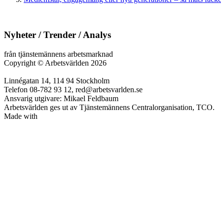
Nyheter / Trender / Analys
från tjänstemännens arbetsmarknad
Copyright
©
Arbetsvärlden 2026
Linnégatan 14, 114 94 Stockholm
Telefon 08-782 93 12, red@arbetsvarlden.se
Ansvarig utgivare: Mikael Feldbaum
Arbetsvärlden ges ut av Tjänstemännens Centralorganisation, TCO.
Made with