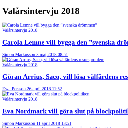
Valårsintervju 2018
Valårsintervju 2018
Carola Lemne vill bygga den ”svenska d
Simon Markusson
3 maj 2018 08:51
Valårsintervju 2018
Göran Arrius, Saco, vill lösa välfärdens r
Ewa Persson
26 april 2018 11:52
Valårsintervju 2018
Eva Nordmark vill göra slut på blockpolit
Simon Markusson
11 april 2018 13:51