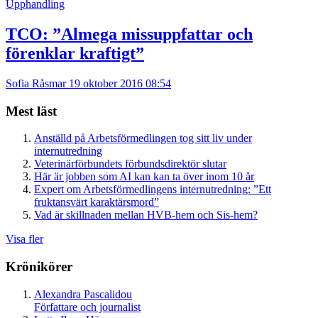
Upphandling
TCO: ”Almega missuppfattar och
förenklar kraftigt”
Sofia Råsmar
19 oktober 2016 08:54
Mest läst
Anställd på Arbetsförmedlingen tog sitt liv under
internutredning
Veterinärförbundets förbundsdirektör slutar
Här är jobben som AI kan kan ta över inom 10 år
Expert om Arbetsförmedlingens internutredning: ”Ett
fruktansvärt karaktärsmord”
Vad är skillnaden mellan HVB-hem och Sis-hem?
Visa fler
Krönikörer
Alexandra Pascalidou
Författare och journalist