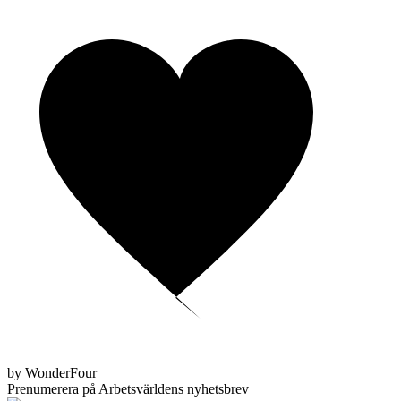
by WonderFour
Prenumerera på Arbetsvärldens nyhetsbrev