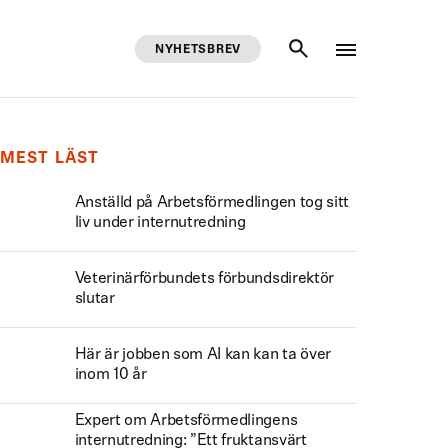
NYHETSBREV
SÖK
MEST LÄST
Anställd på Arbetsförmedlingen tog sitt
liv under internutredning
Veterinärförbundets förbundsdirektör
slutar
Här är jobben som AI kan kan ta över
inom 10 år
Expert om Arbetsförmedlingens
internutredning: ”Ett fruktansvärt