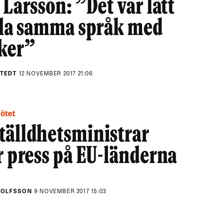
 Larsson: ”Det var lätt
ala samma språk med
ker”
STEDT
12 NOVEMBER 2017 21:06
mötet
tälldhetsministrar
r press på EU-länderna
DOLFSSON
9 NOVEMBER 2017 15:03