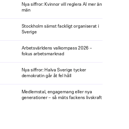
Nya siffror: Kvinnor vill reglera AI mer än
män
Stockholm sämst fackligt organiserat i
Sverige
Arbetsvärldens valkompass 2026 –
fokus arbetsmarknad
Nya siffror: Halva Sverige tycker
demokratin går åt fel håll
Medlemstal, engagemang eller nya
generationer – så mäts fackens livskraft