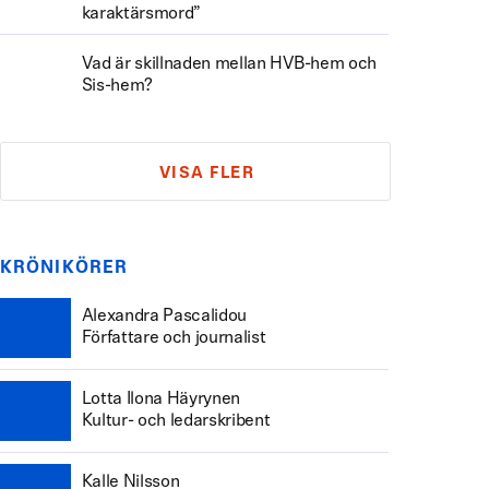
karaktärsmord”
Vad är skillnaden mellan HVB-hem och
Sis-hem?
VISA FLER
KRÖNIKÖRER
Alexandra Pascalidou
Författare och journalist
Lotta Ilona Häyrynen
Kultur- och ledarskribent
Kalle Nilsson