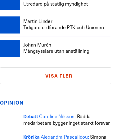
Utredare på statlig myndighet
Martin Linder
Tidigare ordförande PTK och Unionen
Johan Murén
Mångsysslare utan anställning
VISA FLER
OPINION
Caroline Nilsson:
Rädda
Debatt
medarbetare bygger inget starkt försvar
Alexandra Pascalidou:
Simona
Krönika