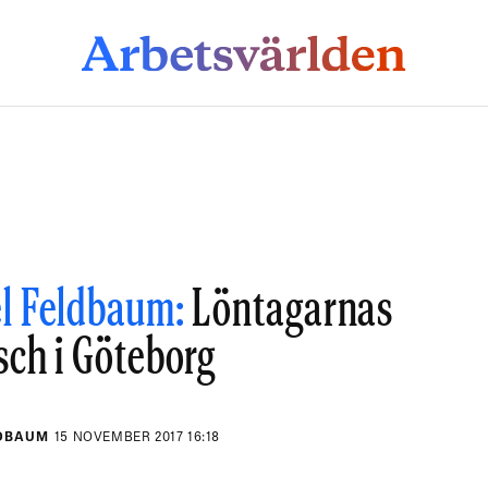
l Feldbaum:
Löntagarnas
sch i Göteborg
LDBAUM
15 NOVEMBER 2017 16:18