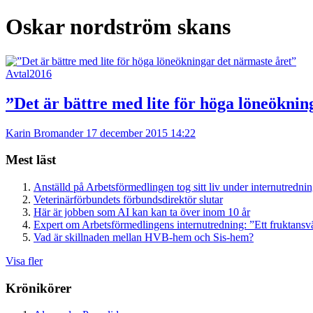
Oskar nordström skans
Avtal2016
”Det är bättre med lite för höga löneöknin
Karin Bromander
17 december 2015 14:22
Mest läst
Anställd på Arbetsförmedlingen tog sitt liv under internutredni
Veterinärförbundets förbundsdirektör slutar
Här är jobben som AI kan kan ta över inom 10 år
Expert om Arbetsförmedlingens internutredning: ”Ett fruktansv
Vad är skillnaden mellan HVB-hem och Sis-hem?
Visa fler
Krönikörer