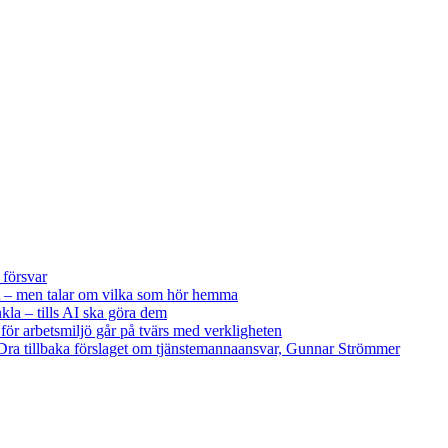
 försvar
 – men talar om vilka som hör hemma
kla – tills AI ska göra dem
 för arbetsmiljö går på tvärs med verkligheten
ra tillbaka förslaget om tjänstemannaansvar, Gunnar Strömmer