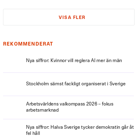
VISA FLER
REKOMMENDERAT
Nya siffror: Kvinnor vill reglera AI mer än män
Stockholm sämst fackligt organiserat i Sverige
Arbetsvärldens valkompass 2026 – fokus
arbetsmarknad
Nya siffror: Halva Sverige tycker demokratin går åt
fel håll