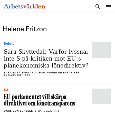
SÖK
Heléne Fritzon
Debatt
Sara Skyttedal: Varför lyssnar
inte S på kritiken mot EU:s
planekonomiska lönedirektiv?
SARA SKYTTEDAL (KD), EUROPAPARLAMENTARIKER.
23 MARS 2022 12:28
EU
EU-parlamentet vill skärpa
direktivet om lönetransparens
CARL VON SCHEELE
18 MARS 2022 11:12