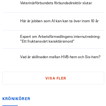
Veterinärförbundets förbundsdirektör slutar
Här är jobben som AI kan kan ta över inom 10 år
Expert om Arbetsförmedlingens internutredning:
”Ett fruktansvärt karaktärsmord”
Vad är skillnaden mellan HVB-hem och Sis-hem?
VISA FLER
KRÖNIKÖRER