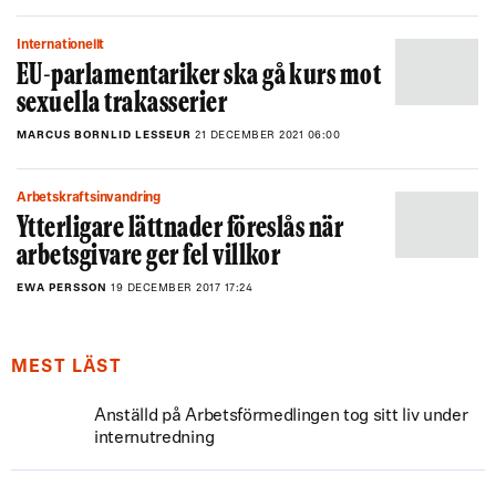
Internationellt
EU-parlamentariker ska gå kurs mot
sexuella trakasserier
MARCUS BORNLID LESSEUR
21 DECEMBER 2021 06:00
Arbetskraftsinvandring
Ytterligare lättnader föreslås när
arbetsgivare ger fel villkor
EWA PERSSON
19 DECEMBER 2017 17:24
MEST LÄST
Anställd på Arbetsförmedlingen tog sitt liv under
internutredning