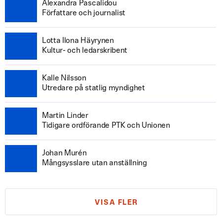
Alexandra Pascalidou
Författare och journalist
Lotta Ilona Häyrynen
Kultur- och ledarskribent
Kalle Nilsson
Utredare på statlig myndighet
Martin Linder
Tidigare ordförande PTK och Unionen
Johan Murén
Mångsysslare utan anställning
VISA FLER