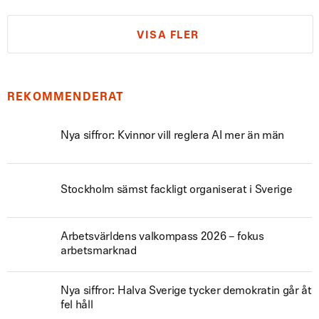
VISA FLER
REKOMMENDERAT
Nya siffror: Kvinnor vill reglera AI mer än män
Stockholm sämst fackligt organiserat i Sverige
Arbetsvärldens valkompass 2026 – fokus
arbetsmarknad
Nya siffror: Halva Sverige tycker demokratin går åt
fel håll