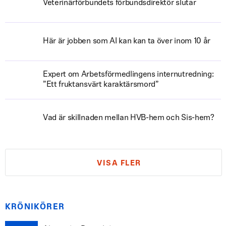
Veterinärförbundets förbundsdirektör slutar
Här är jobben som AI kan kan ta över inom 10 år
Expert om Arbetsförmedlingens internutredning:
”Ett fruktansvärt karaktärsmord”
Vad är skillnaden mellan HVB-hem och Sis-hem?
VISA FLER
KRÖNIKÖRER