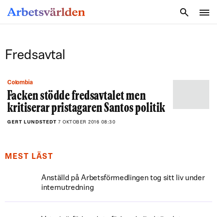
SÖK
Fredsavtal
Colombia
Facken stödde fredsavtalet men
kritiserar pristagaren Santos politik
GERT LUNDSTEDT
7 OKTOBER 2016 08:30
MEST LÄST
Anställd på Arbetsförmedlingen tog sitt liv under
internutredning