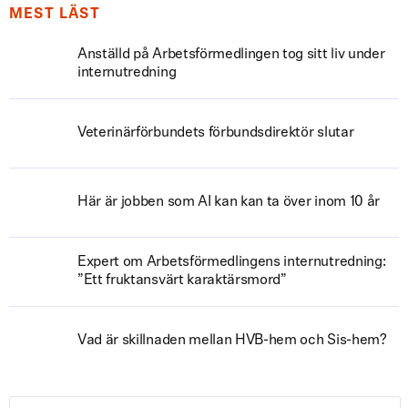
MEST LÄST
Anställd på Arbetsförmedlingen tog sitt liv under
internutredning
Veterinärförbundets förbundsdirektör slutar
Här är jobben som AI kan kan ta över inom 10 år
Expert om Arbetsförmedlingens internutredning:
”Ett fruktansvärt karaktärsmord”
Vad är skillnaden mellan HVB-hem och Sis-hem?