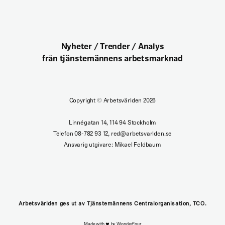
Nyheter / Trender / Analys
från tjänstemännens arbetsmarknad
Copyright
©
Arbetsvärlden 2026
Linnégatan 14, 114 94 Stockholm
Telefon 08-782 93 12, red@arbetsvarlden.se
Ansvarig utgivare: Mikael Feldbaum
Arbetsvärlden ges ut av Tjänstemännens Centralorganisation, TCO.
Made with
by WonderFour