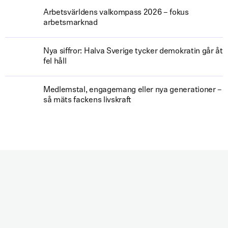
Arbetsvärldens valkompass 2026 – fokus
arbetsmarknad
Nya siffror: Halva Sverige tycker demokratin går åt
fel håll
Medlemstal, engagemang eller nya generationer –
så mäts fackens livskraft