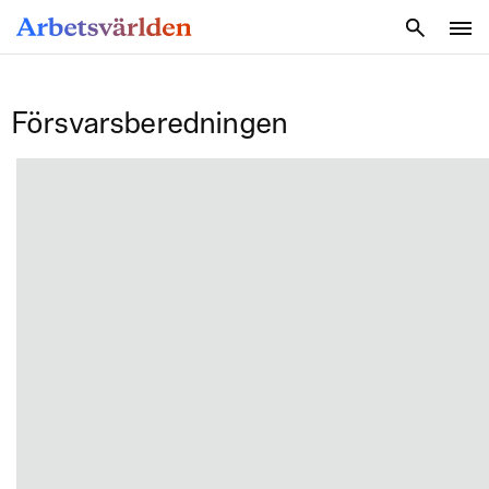
SÖK
Försvarsberedningen