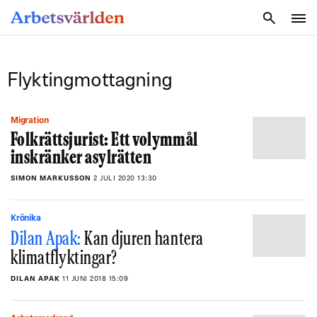
SÖK
Flyktingmottagning
Migration
Folkrättsjurist: Ett volymmål
inskränker asylrätten
SIMON MARKUSSON
2 JULI 2020 13:30
Krönika
Dilan Apak:
Kan djuren hantera
klimatflyktingar?
DILAN APAK
11 JUNI 2018 15:09