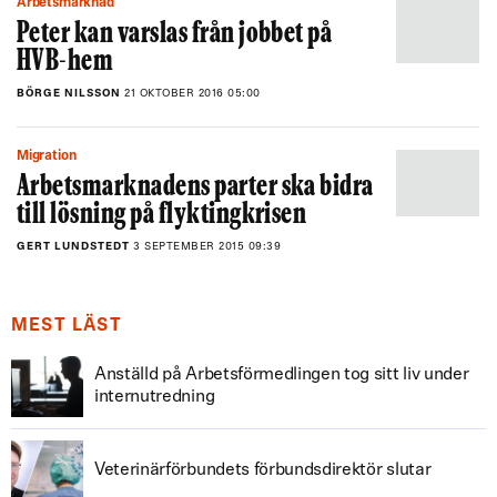
Arbetsmarknad
Peter kan varslas från jobbet på
HVB-hem
BÖRGE NILSSON
21 OKTOBER 2016 05:00
Migration
Arbetsmarknadens parter ska bidra
till lösning på flyktingkrisen
GERT LUNDSTEDT
3 SEPTEMBER 2015 09:39
MEST LÄST
Anställd på Arbetsförmedlingen tog sitt liv under
internutredning
Veterinärförbundets förbundsdirektör slutar