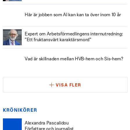
Här är jobben som AI kan kan ta över inom 10 år
Expert om Arbetsförmedlingens internutredning:
”Ett fruktansvärt karaktärsmord”
Vad är skillnaden mellan HVB-hem och Sis-hem?
VISA FLER
KRÖNIKÖRER
Alexandra Pascalidou
Författare och journalist