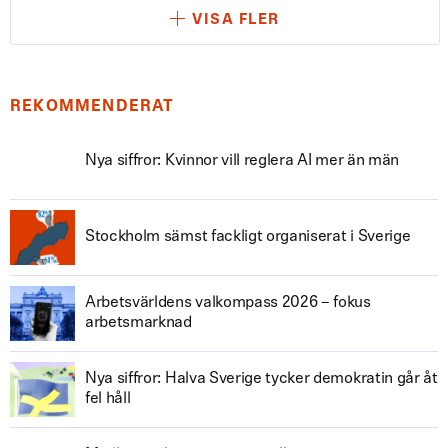
VISA FLER
REKOMMENDERAT
Nya siffror: Kvinnor vill reglera AI mer än män
Stockholm sämst fackligt organiserat i Sverige
Arbetsvärldens valkompass 2026 – fokus
arbetsmarknad
Nya siffror: Halva Sverige tycker demokratin går åt
fel håll