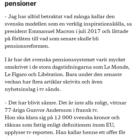
pensioner
– Jag har alltid betraktat vad många kallar den
svenska modellen som en verklig inspirationskälla, sa
president Emmanuel Macron i juli 2017 och lättade
på förlåten till vad som senare skulle bli
pensionsreformen.
I år har det svenska pensionssystemet varit mycket
omskrivet i de stora dagstidningarna som Le Monde,
Le Figaro och Libération. Bara under den senaste
veckan har flera artiklar skrivits och även
nyhetsinslag i tv sänds.
– Det har blivit sämre. Det är inte alls roligt, vittnar
77-åriga Gunvor Andersson i fransk tv.
Hon ska klara sig på 12 000 svenska kronor och
räknas som fattig enligt definitionen inom EU,
upplyser tv-reporten. Han kallar henne ett offer för