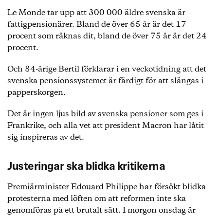
Le Monde tar upp att 300 000 äldre svenska är
fattigpensionärer. Bland de över 65 år är det 17
procent som räknas dit, bland de över 75 år är det 24
procent.
Och 84-årige Bertil förklarar i en veckotidning att det
svenska pensionssystemet är färdigt för att slängas i
papperskorgen.
Det är ingen ljus bild av svenska pensioner som ges i
Frankrike, och alla vet att president Macron har låtit
sig inspireras av det.
Justeringar ska blidka kritikerna
Premiärminister Edouard Philippe har försökt blidka
protesterna med löften om att reformen inte ska
genomföras på ett brutalt sätt. I morgon onsdag är