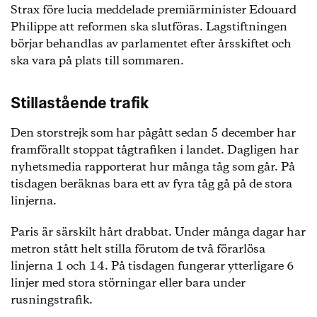
Strax före lucia meddelade premiärminister Edouard
Philippe att reformen ska slutföras. Lagstiftningen
börjar behandlas av parlamentet efter årsskiftet och
ska vara på plats till sommaren.
Stillastående trafik
Den storstrejk som har pågått sedan 5 december har
framförallt stoppat tågtrafiken i landet. Dagligen har
nyhetsmedia rapporterat hur många tåg som går. På
tisdagen beräknas bara ett av fyra tåg gå på de stora
linjerna.
Paris är särskilt hårt drabbat. Under många dagar har
metron stått helt stilla förutom de två förarlösa
linjerna 1 och 14. På tisdagen fungerar ytterligare 6
linjer med stora störningar eller bara under
rusningstrafik.