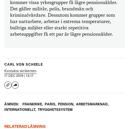
kommer vissa yrkesgrupper få lägre pensionsålder.
Det gäller militär, polis, brandmän och
kriminalvårdare. Dessutom kommer grupper som
har nattarbete, arbetar i extrema temperaturer,
bullriga miljöer eller starkt repetitiva
arbetsuppgifter få ett par år lägre pensionsålder.
CARL VON SCHEELE
Kontakta skribenten
17 DEC 2019 | 13:17
ÄMNEN:
FRANKRIKE
,
PARIS
,
PENSION
,
ARBETSMARKNAD
,
INTERNATIONELLT
,
TRYGGHETSSYSTEM
RELATERAD LÄSNING