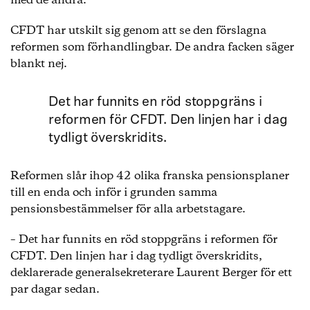
med de andra.
CFDT har utskilt sig genom att se den förslagna
reformen som förhandlingbar. De andra facken säger
blankt nej.
Det har funnits en röd stoppgräns i
reformen för CFDT. Den linjen har i dag
tydligt överskridits.
Reformen slår ihop 42 olika franska pensionsplaner
till en enda och inför i grunden samma
pensionsbestämmelser för alla arbetstagare.
– Det har funnits en röd stoppgräns i reformen för
CFDT. Den linjen har i dag tydligt överskridits,
deklarerade generalsekreterare Laurent Berger för ett
par dagar sedan.