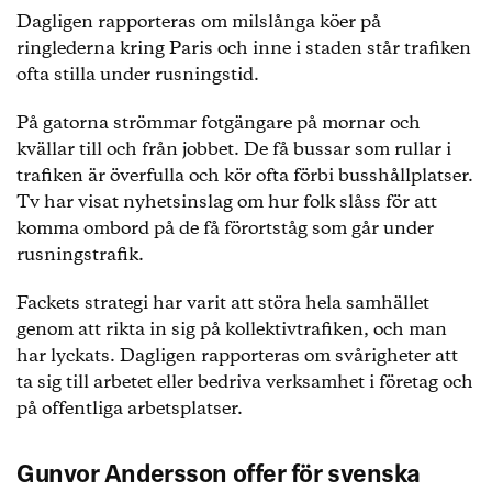
Dagligen rapporteras om milslånga köer på
ringlederna kring Paris och inne i staden står trafiken
ofta stilla under rusningstid.
På gatorna strömmar fotgängare på mornar och
kvällar till och från jobbet. De få bussar som rullar i
trafiken är överfulla och kör ofta förbi busshållplatser.
Tv har visat nyhetsinslag om hur folk slåss för att
komma ombord på de få förortståg som går under
rusningstrafik.
Fackets strategi har varit att störa hela samhället
genom att rikta in sig på kollektivtrafiken, och man
har lyckats. Dagligen rapporteras om svårigheter att
ta sig till arbetet eller bedriva verksamhet i företag och
på offentliga arbetsplatser.
Gunvor Andersson offer för svenska