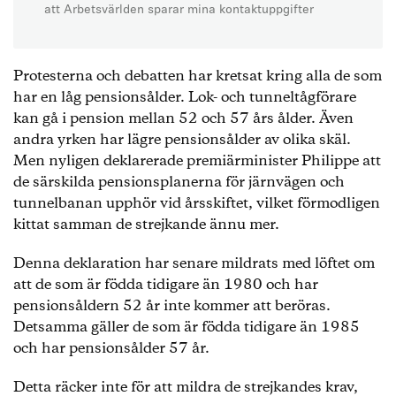
att Arbetsvärlden sparar mina kontaktuppgifter
Protesterna och debatten har kretsat kring alla de som
har en låg pensionsålder. Lok- och tunneltågförare
kan gå i pension mellan 52 och 57 års ålder. Även
andra yrken har lägre pensionsålder av olika skäl.
Men nyligen deklarerade premiärminister Philippe att
de särskilda pensionsplanerna för järnvägen och
tunnelbanan upphör vid årsskiftet, vilket förmodligen
kittat samman de strejkande ännu mer.
Denna deklaration har senare mildrats med löftet om
att de som är födda tidigare än 1980 och har
pensionsåldern 52 år inte kommer att beröras.
Detsamma gäller de som är födda tidigare än 1985
och har pensionsålder 57 år.
Detta räcker inte för att mildra de strejkandes krav,