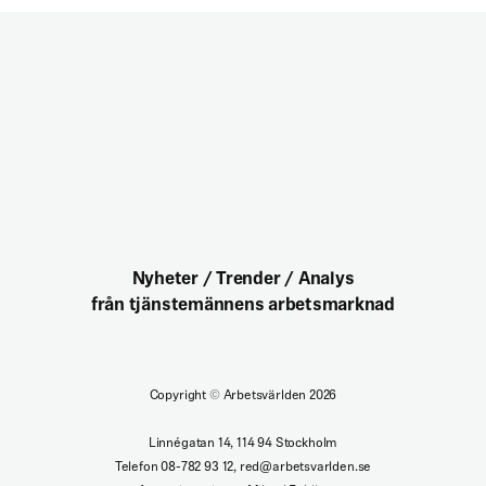
Nyheter / Trender / Analys
från tjänstemännens arbetsmarknad
Copyright
©
Arbetsvärlden 2026
Linnégatan 14, 114 94 Stockholm
Telefon 08-782 93 12, red@arbetsvarlden.se