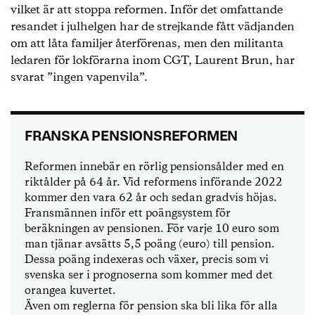
vilket är att stoppa reformen. Inför det omfattande
resandet i julhelgen har de strejkande fått vädjanden
om att låta familjer återförenas, men den militanta
ledaren för lokförarna inom CGT, Laurent Brun, har
svarat ”ingen vapenvila”.
FRANSKA PENSIONSREFORMEN
Reformen innebär en rörlig pensionsålder med en
riktålder på 64 år. Vid reformens införande 2022
kommer den vara 62 år och sedan gradvis höjas.
Fransmännen inför ett poängsystem för
beräkningen av pensionen. För varje 10 euro som
man tjänar avsätts 5,5 poäng (euro) till pension.
Dessa poäng indexeras och växer, precis som vi
svenska ser i prognoserna som kommer med det
orangea kuvertet.
Även om reglerna för pension ska bli lika för alla