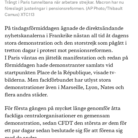
Trångt i Paris tunnelbana när arbetare strejkar. Macron har nu
föreslagit justeringar i pensionsreformen. (AP Photo/Thibault
Camus) XTC113
På tisdagsförmiddagen ägnade de direktsändande
nyhetskanalerna i Frankrike nästan all tid åt dagens
stora demonstration och den storstrejk som pågått i
tretton dagar i protest mot pensionsreformen.
I Paris väntas en jättelik manifestation och redan på
förmiddagen hade demonstranter samlats vid
startpunkten Place de la République, visade tv-
bilderna. Men fackförbundet har utlyst stora
demonstrationer även i Marseille, Lyon, Nates och
flera andra städer.
För första gången på mycket länge genomför åtta
fackliga centralorganisationer en gemensam
demonstration, sedan CFDT den största av dem för
ett par dagar sedan beslutade sig för att förena sig