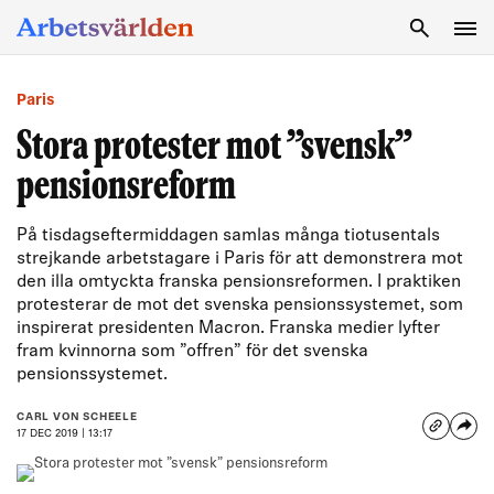
SÖK
Paris
Stora protester mot ”svensk”
pensionsreform
På tisdagseftermiddagen samlas många tiotusentals
strejkande arbetstagare i Paris för att demonstrera mot
den illa omtyckta franska pensionsreformen. I praktiken
protesterar de mot det svenska pensionssystemet, som
inspirerat presidenten Macron. Franska medier lyfter
fram kvinnorna som ”offren” för det svenska
pensionssystemet.
CARL VON SCHEELE
17 DEC 2019 | 13:17