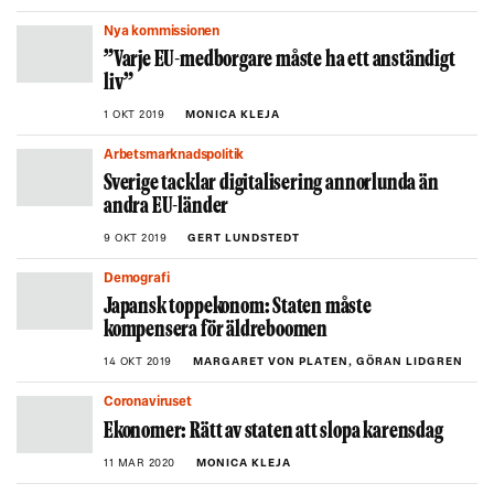
Nya kommissionen
”Varje EU-medborgare måste ha ett anständigt
liv”
1 OKT 2019
MONICA KLEJA
Arbetsmarknadspolitik
Sverige tacklar digitalisering annorlunda än
andra EU-länder
9 OKT 2019
GERT LUNDSTEDT
Demografi
Japansk toppekonom: Staten måste
kompensera för äldreboomen
14 OKT 2019
MARGARET VON PLATEN, GÖRAN LIDGREN
Coronaviruset
Ekonomer: Rätt av staten att slopa karensdag
11 MAR 2020
MONICA KLEJA