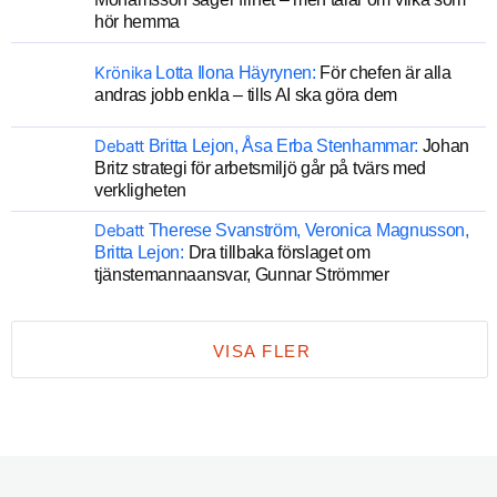
hör hemma
Krönika
Lotta Ilona Häyrynen:
För chefen är alla
andras jobb enkla – tills AI ska göra dem
Debatt
Britta Lejon, Åsa Erba Stenhammar:
Johan
Britz strategi för arbetsmiljö går på tvärs med
verkligheten
Debatt
Therese Svanström, Veronica Magnusson,
Britta Lejon:
Dra tillbaka förslaget om
tjänstemannaansvar, Gunnar Strömmer
VISA FLER