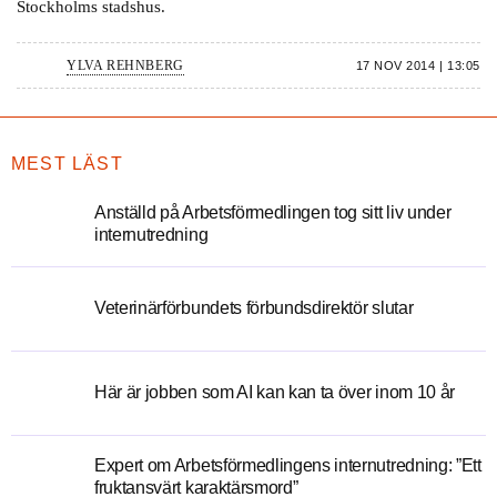
Stockholms stadshus.
YLVA REHNBERG
17 NOV 2014 | 13:05
MEST LÄST
Anställd på Arbetsförmedlingen tog sitt liv under
internutredning
Veterinärförbundets förbundsdirektör slutar
Här är jobben som AI kan kan ta över inom 10 år
Expert om Arbetsförmedlingens internutredning: ”Ett
fruktansvärt karaktärsmord”