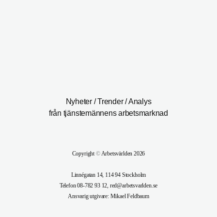
Nyheter / Trender / Analys
från tjänstemännens arbetsmarknad
Copyright
©
Arbetsvärlden 2026
Linnégatan 14, 114 94 Stockholm
Telefon 08-782 93 12, red@arbetsvarlden.se
Ansvarig utgivare: Mikael Feldbaum