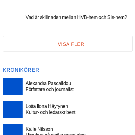
Vad är skillnaden mellan HVB-hem och Sis-hem?
VISA FLER
KRÖNIKÖRER
Alexandra Pascalidou
Författare och journalist
Lotta Ilona Häyrynen
Kultur- och ledarskribent
Kalle Nilsson