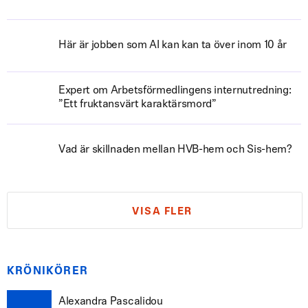
Här är jobben som AI kan kan ta över inom 10 år
Expert om Arbetsförmedlingens internutredning:
”Ett fruktansvärt karaktärsmord”
Vad är skillnaden mellan HVB-hem och Sis-hem?
VISA FLER
KRÖNIKÖRER
Alexandra Pascalidou