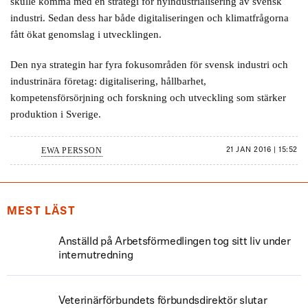
skulle komma med en strategi för nyindustrialisering av svensk
industri. Sedan dess har både digitaliseringen och klimatfrågorna
fått ökat genomslag i utvecklingen.
Den nya strategin har fyra fokusområden för svensk industri och
industrinära företag: digitalisering, hållbarhet,
kompetensförsörjning och forskning och utveckling som stärker
produktion i Sverige.
EWA PERSSON
21 JAN 2016 | 15:52
MEST LÄST
Anställd på Arbetsförmedlingen tog sitt liv under
internutredning
Veterinärförbundets förbundsdirektör slutar