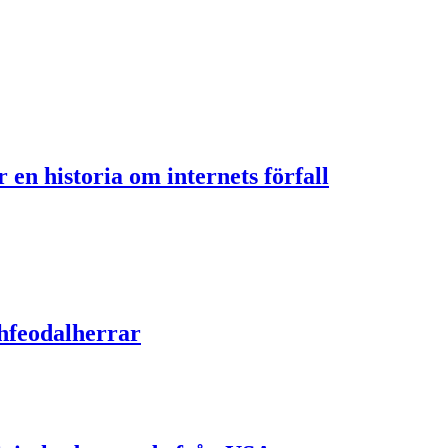
en historia om internets förfall
hfeodalherrar