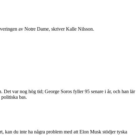
overingen av Notre Dame, skriver Kalle Nilsson.
 Det var nog hög tid; George Soros fyller 95 senare i år, och han lär
politiska bas.
rt, kan du inte ha några problem med att Elon Musk stödjer tyska