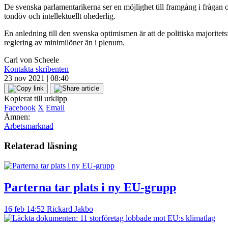
De svenska parlamentarikerna ser en möjlighet till framgång i fråga
tondöv och intellektuellt ohederlig.
En anledning till den svenska optimismen är att de politiska majoritets
reglering av minimilöner än i plenum.
Carl von Scheele
Kontakta skribenten
23 nov 2021 | 08:40
Kopierat till urklipp
Facebook
X
Email
Ämnen:
Arbetsmarknad
Relaterad läsning
Parterna tar plats i ny EU-grupp
16 feb 14:52
Rickard Jakbo