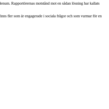
plenum. Rapportörernas motstånd mot en sådan lösning har kallats
 finns fler som är engagerade i sociala frågor och som vurmar för en