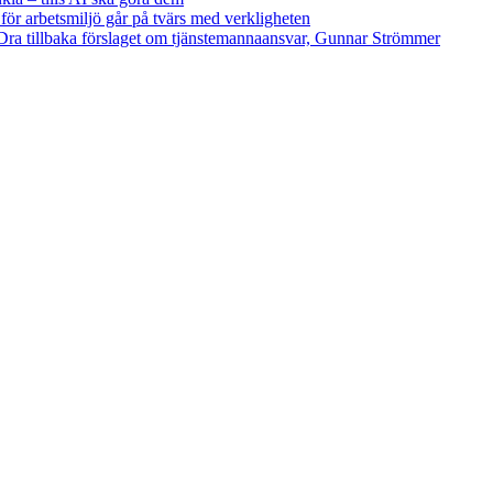
 för arbetsmiljö går på tvärs med verkligheten
ra tillbaka förslaget om tjänstemannaansvar, Gunnar Strömmer