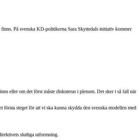
 finns. På svenska KD-politikerna Sara Skyttedals initiativ kommer
 eller om det först måste diskuteras i plenum. Det sker i så fall när
 det första steget för att vi ska kunna skydda den svenska modellen med
rektivets slutliga utformning.