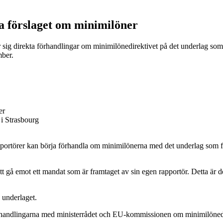
a förslaget om minimilöner
 sig direkta förhandlingar om minimilönedirektivet på det underlag som
mber.
 i Strasbourg
rtörer kan börja förhandla om minimilönerna med det underlag som finns
 att gå emot ett mandat som är framtaget av sin egen rapportör. Detta är
 underlaget.
förhandlingarna med ministerrådet och EU-kommissionen om minimilönedi