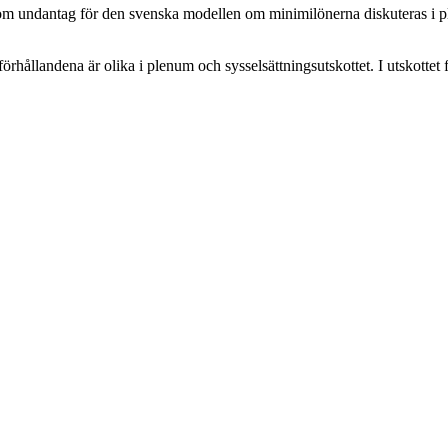
n om undantag för den svenska modellen om minimilönerna diskuteras i 
förhållandena är olika i plenum och sysselsättningsutskottet. I utskottet