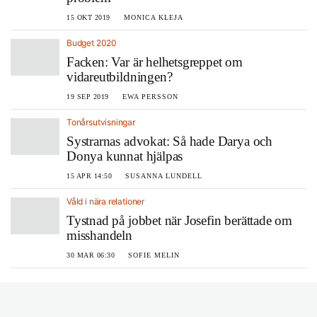
15 OKT 2019
MONICA KLEJA
Budget 2020
Facken: Var är helhetsgreppet om
vidareutbildningen?
19 SEP 2019
EWA PERSSON
Tonårsutvisningar
Systrarnas advokat: Så hade Darya och
Donya kunnat hjälpas
15 APR 14:50
SUSANNA LUNDELL
Våld i nära relationer
Tystnad på jobbet när Josefin berättade om
misshandeln
30 MAR 06:30
SOFIE MELIN