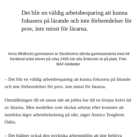
Det blir en väldig arbetsbesparing att kunna
fokusera på lärande och inte förberedelser för
prov, inte minst för lärarna.
Anna Whitlocks gymnasium är Stockholms största gymnasieskola med ett
beräknat antal elever på cirka 2400 när alla årskurser är på plats. Foto:
MAF Arkitekter.
– Det blir en väldig arbetsbesparing att kunna fokusera på lärande
och inte förberedelser för prov, inte minst för lärarna.
Omställningen till ett annat sätt att jobba har till en början krävt tid
av lärarna. Men modellen som skolan arbetar efter kommer att
innebära lägre arbetsbelastning på sikt, säger Annica Tengbom
Ödén.
– Det hjälper också den psykiska arbetsmiljön att inte behöva