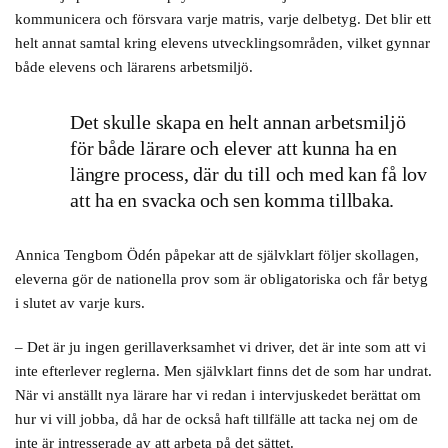
kommunicera och försvara varje matris, varje delbetyg. Det blir ett
helt annat samtal kring elevens utvecklingsområden, vilket gynnar
både elevens och lärarens arbetsmiljö.
Det skulle skapa en helt annan arbetsmiljö
för både lärare och elever att kunna ha en
längre process, där du till och med kan få lov
att ha en svacka och sen komma tillbaka.
Annica Tengbom Ödén påpekar att de självklart följer skollagen,
eleverna gör de nationella prov som är obligatoriska och får betyg
i slutet av varje kurs.
– Det är ju ingen gerillaverksamhet vi driver, det är inte som att vi
inte efterlever reglerna. Men självklart finns det de som har undrat.
När vi anställt nya lärare har vi redan i intervjuskedet berättat om
hur vi vill jobba, då har de också haft tillfälle att tacka nej om de
inte är intresserade av att arbeta på det sättet.