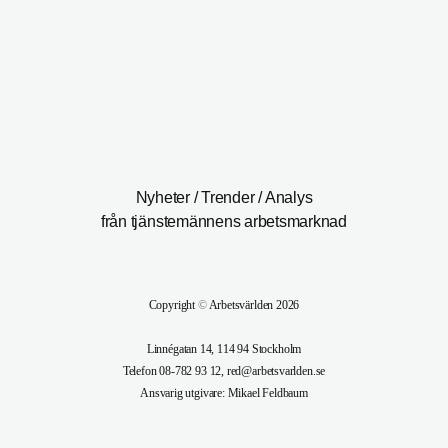
Nyheter / Trender / Analys
från tjänstemännens arbetsmarknad
Copyright
©
Arbetsvärlden 2026
Linnégatan 14, 114 94 Stockholm
Telefon 08-782 93 12, red@arbetsvarlden.se
Ansvarig utgivare: Mikael Feldbaum