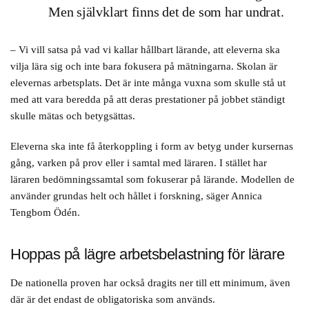
Men självklart finns det de som har undrat.
– Vi vill satsa på vad vi kallar hållbart lärande, att eleverna ska
vilja lära sig och inte bara fokusera på mätningarna. Skolan är
elevernas arbetsplats. Det är inte många vuxna som skulle stå ut
med att vara beredda på att deras prestationer på jobbet ständigt
skulle mätas och betygsättas.
Eleverna ska inte få återkoppling i form av betyg under kursernas
gång, varken på prov eller i samtal med läraren. I stället har
läraren bedömningssamtal som fokuserar på lärande. Modellen de
använder grundas helt och hållet i forskning, säger Annica
Tengbom Ödén.
Hoppas på lägre arbetsbelastning för lärare
De nationella proven har också dragits ner till ett minimum, även
där är det endast de obligatoriska som används.