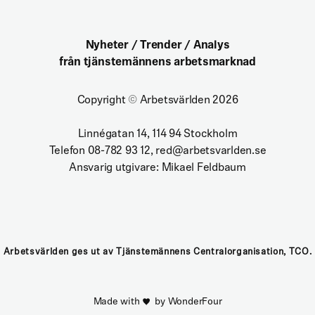
Nyheter / Trender / Analys
från tjänstemännens arbetsmarknad
Copyright
©
Arbetsvärlden 2026
Linnégatan 14, 114 94 Stockholm
Telefon 08-782 93 12, red@arbetsvarlden.se
Ansvarig utgivare: Mikael Feldbaum
Arbetsvärlden ges ut av Tjänstemännens Centralorganisation, TCO.
Made with
by WonderFour