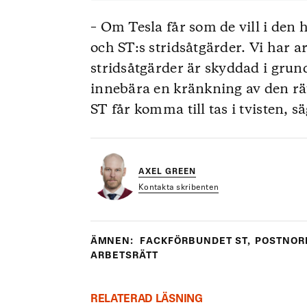
– Om Tesla får som de vill i den 
och ST:s stridsåtgärder. Vi har ar
stridsåtgärder är skyddad i grundl
innebära en kränkning av den rätt
ST får komma till tas i tvisten, 
AXEL GREEN
Kontakta skribenten
ÄMNEN:
FACKFÖRBUNDET ST
,
POSTNOR
ARBETSRÄTT
RELATERAD LÄSNING