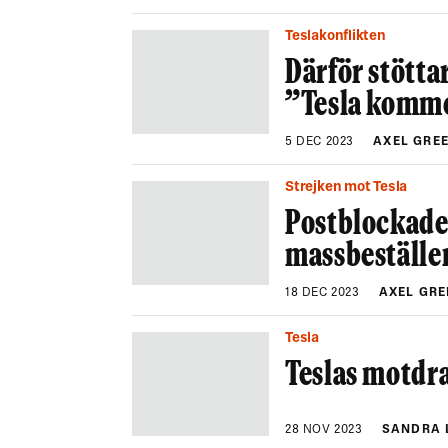
Teslakonflikten
Därför stötta
”Tesla komme
5 DEC 2023
AXEL GRE
Strejken mot Tesla
Postblockade
massbeställer
18 DEC 2023
AXEL GRE
Tesla
Teslas motdr
28 NOV 2023
SANDRA 