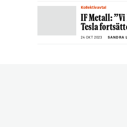
Kollektivavtal
IF Metall: ”
Tesla fortsät
24 OKT 2023
SANDRA 