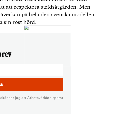
tt att respektera stridsåtgärden. Men
n påverkan på hela den svenska modellen
a sin röst hörd.
brev
odkänner jag att Arbetsvärlden sparar