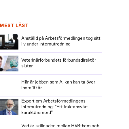
MEST LÄST
Anställd på Arbetsförmedlingen tog sitt
liv under internutredning
Veterinärförbundets förbundsdirektör
slutar
Här är jobben som AI kan kan ta över
inom 10 år
Expert om Arbetsförmedlingens
internutredning: ”Ett fruktansvärt
karaktärsmord”
Vad är skillnaden mellan HVB-hem och