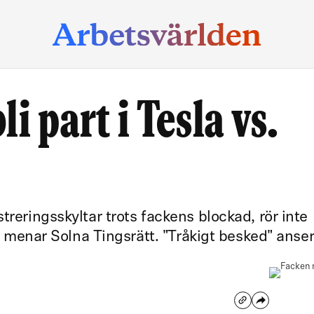
i part i Tesla vs.
treringsskyltar trots fackens blockad, rör inte
ng, menar Solna Tingsrätt. "Tråkigt besked" anse