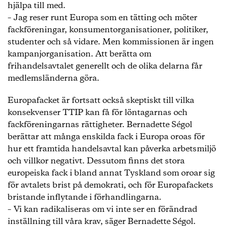
hjälpa till med.
– Jag reser runt Europa som en tätting och möter
fackföreningar, konsumentorganisationer, politiker,
studenter och så vidare. Men kommissionen är ingen
kampanjorganisation. Att berätta om
frihandelsavtalet generellt och de olika delarna får
medlemsländerna göra.
Europafacket är fortsatt också skeptiskt till vilka
konsekvenser TTIP kan få för löntagarnas och
fackföreningarnas rättigheter. Bernadette Ségol
berättar att många enskilda fack i Europa oroas för
hur ett framtida handelsavtal kan påverka arbetsmiljö
och villkor negativt. Dessutom finns det stora
europeiska fack i bland annat Tyskland som oroar sig
för avtalets brist på demokrati, och för Europafackets
bristande inflytande i förhandlingarna.
– Vi kan radikaliseras om vi inte ser en förändrad
inställning till våra krav, säger Bernadette Ségol.