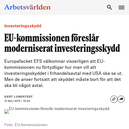
SÖK
Investeringsskydd
EU-kommissionen föreslår
moderniserat investeringsskydd
Europafacket EFS välkomnar visserligen att EU-
kommissionen nu förtydligar hur man vill att
investeringsskyddet i frihandelsavtal med USA ska se ut.
Men de anser fortsatt att skyddet måste bort för att det
ska bli något avtal.
GERT LUNDSTEDT
12 MAJ 2015 | 15:54
Foto: EU-kommissionen