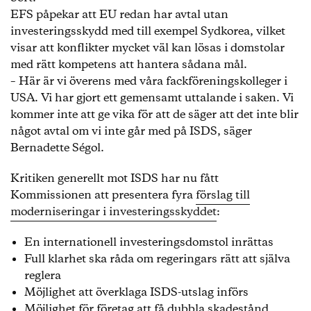
EFS påpekar att EU redan har avtal utan
investeringsskydd med till exempel Sydkorea, vilket
visar att konflikter mycket väl kan lösas i domstolar
med rätt kompetens att hantera sådana mål.
– Här är vi överens med våra fackföreningskolleger i
USA. Vi har gjort ett gemensamt uttalande i saken. Vi
kommer inte att ge vika för att de säger att det inte blir
något avtal om vi inte går med på ISDS, säger
Bernadette Ségol.
Kritiken generellt mot ISDS har nu fått
Kommissionen att presentera fyra
förslag till
moderniseringar i investeringsskyddet
:
En internationell investeringsdomstol inrättas
Full klarhet ska råda om regeringars rätt att själva
reglera
Möjlighet att överklaga ISDS-utslag införs
Möjlighet för företag att få dubbla skadestånd