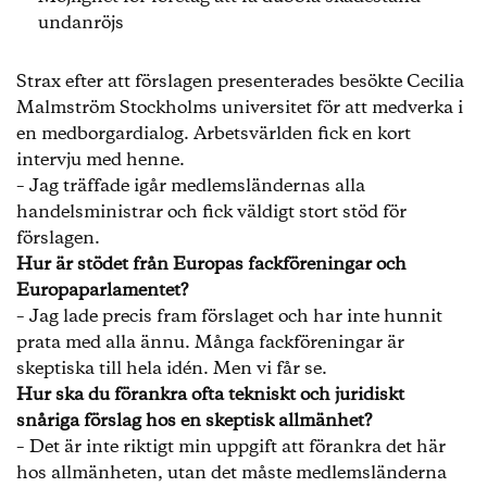
undanröjs
Strax efter att förslagen presenterades besökte Cecilia
Malmström Stockholms universitet för att medverka i
en medborgardialog. Arbetsvärlden fick en kort
intervju med henne.
– Jag träffade igår medlemsländernas alla
handelsministrar och fick väldigt stort stöd för
förslagen.
Hur är stödet från Europas fackföreningar och
Europaparlamentet?
– Jag lade precis fram förslaget och har inte hunnit
prata med alla ännu. Många fackföreningar är
skeptiska till hela idén. Men vi får se.
Hur ska du förankra ofta tekniskt och juridiskt
snåriga förslag hos en skeptisk allmänhet?
– Det är inte riktigt min uppgift att förankra det här
hos allmänheten, utan det måste medlemsländerna