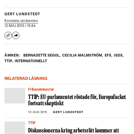
GERT LUNDSTEDT
Kontakta skribenten
12 MAJ 2015 | 15:54
ÄMNEN:
BERNADETTE SEGOL
,
CECILIA MALMSTRÖM
,
EFS
,
ISDS
,
TTIP
,
INTERNATIONELLT
RELATERAD LÄSNING
Frihandelsavtal
TTIP: EU-parlamentet röstade för, Europafacket
fortsatt skeptiskt
10 AUG 2015
GERT LUNDSTEDT
TTIP
Diskussionerna kring arbetsrätt kommer att