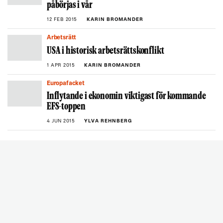
påbörjas i vår
12 FEB 2015
KARIN BROMANDER
Arbetsrätt
USA i historisk arbetsrättskonflikt
1 APR 2015
KARIN BROMANDER
Europafacket
Inflytande i ekonomin viktigast för kommande
EFS-toppen
4 JUN 2015
YLVA REHNBERG