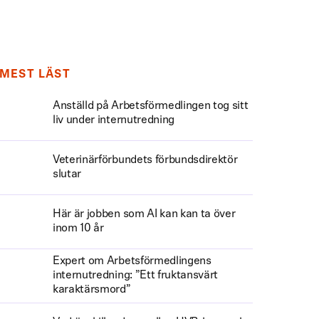
MEST LÄST
Anställd på Arbetsförmedlingen tog sitt
liv under internutredning
Veterinärförbundets förbundsdirektör
slutar
Här är jobben som AI kan kan ta över
inom 10 år
Expert om Arbetsförmedlingens
internutredning: ”Ett fruktansvärt
karaktärsmord”