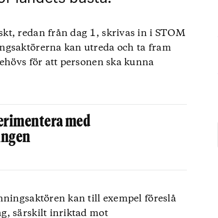
kt, redan från dag 1, skrivas in i STOM
ngsaktörerna kan utreda och ta fram
behövs för att personen ska kunna
xperimentera med
ingen
hningsaktören kan till exempel föreslå
, särskilt inriktad mot