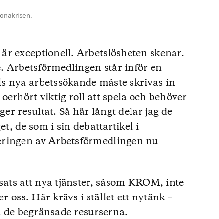
ronakrisen.
är exceptionell. Arbetslösheten skenar.
e. Arbetsförmedlingen står inför en
s nya arbetssökande måste skrivas in
erhört viktig roll att spela och behöver
ger resultat. Så här långt delar jag de
get
, de som i sin debattartikel i
eringen av Arbetsförmedlingen nu
tsats att nya tjänster, såsom KROM, inte
r oss. Här krävs i stället ett nytänk –
ja de begränsade resurserna.