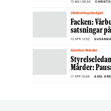
13 MAJ 06:30
CHRISTO
Vårändringsbudget
Facken: Vårb
satsningar på 
13 APR 13:52
SUSANNA
Günther Mårder
Styrelseleda
Mårder: Paus
17 APR 15:09
AXEL GR