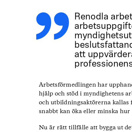
Renodla arbe
arbetsuppgifte
myndighetsut
beslutsfattand
att uppvärder
professionens 
Arbetsförmedlingen har upphandla
hjälp och stöd i myndighetens ar
och utbildningsaktörerna kallas 
snabbt kan öka eller minska hur
Nu är rätt tillfälle att bygga ut 