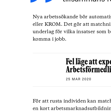
Nya arbetssökande bör automatis
eller KROM. Det gör att matchni
underlag för vilka insatser som 
komma i jobb.
Fel läge att e
Arbetsförmedl
25 MAR 2020
För att rusta individen kan matc
en kort arbetsmarknadsutbildning