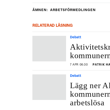
ÄMNEN:
ARBETSFÖRMEDLINGEN
RELATERAD LÄSNING
Debatt
Aktivitetsk
kommunern
7 APR 06:30
PATRIK H
Debatt
Lägg ner A
kommunerna
arbetslösa