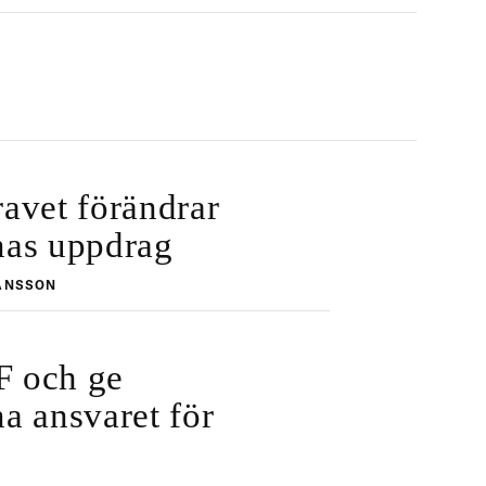
ravet förändrar
as uppdrag
ANSSON
F och ge
 ansvaret för