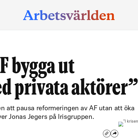
AF bygga ut
d privata aktörer
den att pausa reformeringen av AF utan att öka
ver Jonas Jegers på Irisgruppen.