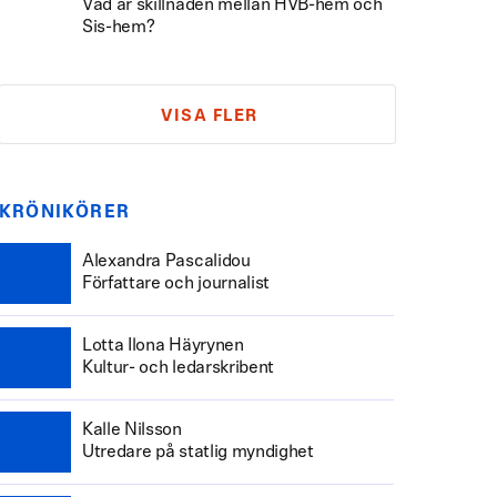
Vad är skillnaden mellan HVB-hem och
Sis-hem?
VISA FLER
KRÖNIKÖRER
Alexandra Pascalidou
Författare och journalist
Lotta Ilona Häyrynen
Kultur- och ledarskribent
Kalle Nilsson
Utredare på statlig myndighet