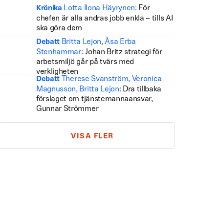
Lotta Ilona Häyrynen:
För
Krönika
chefen är alla andras jobb enkla – tills AI
ska göra dem
Britta Lejon, Åsa Erba
Debatt
Stenhammar:
Johan Britz strategi för
arbetsmiljö går på tvärs med
verkligheten
Therese Svanström, Veronica
Debatt
Magnusson, Britta Lejon:
Dra tillbaka
förslaget om tjänstemannaansvar,
Gunnar Strömmer
VISA FLER