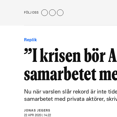
FÖLJ OSS
Replik
”I krisen bör 
samarbetet me
Nu när varslen slår rekord är inte ti
samarbetet med privata aktörer, skri
JONAS JEGERS
22 APR 2020 | 14:22