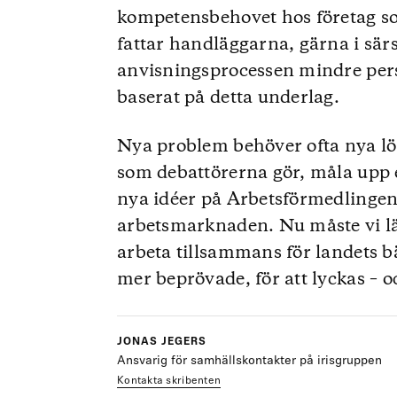
kompetensbehovet hos företag so
fattar handläggarna, gärna i särsk
anvisningsprocessen mindre per
baserat på detta underlag.
Nya problem behöver ofta nya lös
som debattörerna gör, måla upp 
nya idéer på Arbetsförmedlingen 
arbetsmarknaden. Nu måste vi l
arbeta tillsammans för landets bä
mer beprövade, för att lyckas – oc
JONAS JEGERS
Ansvarig för samhällskontakter på irisgruppen
Kontakta skribenten