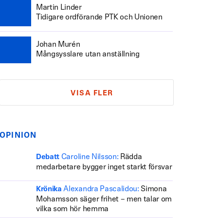
Martin Linder
Tidigare ordförande PTK och Unionen
Johan Murén
Mångsysslare utan anställning
VISA FLER
OPINION
Caroline Nilsson:
Rädda
Debatt
medarbetare bygger inget starkt försvar
Alexandra Pascalidou:
Simona
Krönika
Mohamsson säger frihet – men talar om
vilka som hör hemma