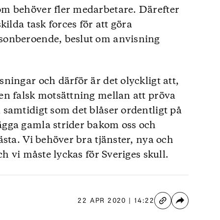
m behöver fler medarbetare. Därefter
ilda task forces för att göra
sonberoende, beslut om anvisning
ningar och därför är det olyckligt att,
en falsk motsättning mellan att pröva
samtidigt som det blåser ordentligt på
ägga gamla strider bakom oss och
sta. Vi behöver bra tjänster, nya och
h vi måste lyckas för Sveriges skull.
22 APR 2020 | 14:22