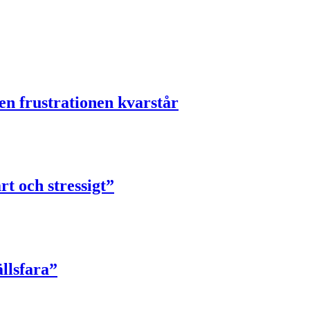
en frustrationen kvarstår
rt och stressigt”
llsfara”