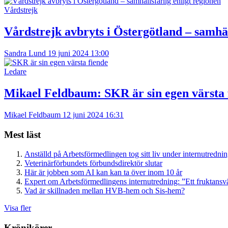
Vårdstrejk
Vårdstrejk avbryts i Östergötland – samhäl
Sandra Lund
19 juni 2024 13:00
Ledare
Mikael Feldbaum:
SKR är sin egen värsta 
Mikael Feldbaum
12 juni 2024 16:31
Mest läst
Anställd på Arbetsförmedlingen tog sitt liv under internutredni
Veterinärförbundets förbundsdirektör slutar
Här är jobben som AI kan kan ta över inom 10 år
Expert om Arbetsförmedlingens internutredning: ”Ett fruktansv
Vad är skillnaden mellan HVB-hem och Sis-hem?
Visa fler
Krönikörer