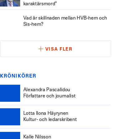
karaktärsmord”
Vad är skillnaden mellan HVB-hem och
Sis-hem?
VISA FLER
KRÖNIKÖRER
Alexandra Pascalidou
Författare och journalist
Lotta Ilona Häyrynen
Kultur- och ledarskribent
Kalle Nilsson