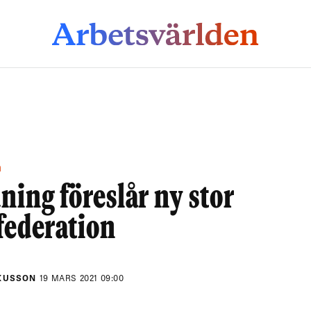
n
ning föreslår ny stor
federation
KUSSON
19 MARS 2021 09:00