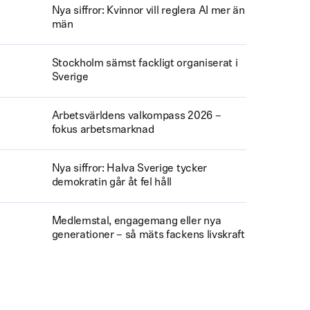
Nya siffror: Kvinnor vill reglera AI mer än
män
Stockholm sämst fackligt organiserat i
Sverige
Arbetsvärldens valkompass 2026 –
fokus arbetsmarknad
Nya siffror: Halva Sverige tycker
demokratin går åt fel håll
Medlemstal, engagemang eller nya
generationer – så mäts fackens livskraft