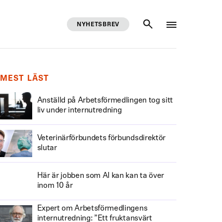
NYHETSBREV
SÖK
MEST LÄST
Anställd på Arbetsförmedlingen tog sitt
liv under internutredning
Veterinärförbundets förbundsdirektör
slutar
Här är jobben som AI kan kan ta över
inom 10 år
Expert om Arbetsförmedlingens
internutredning: ”Ett fruktansvärt