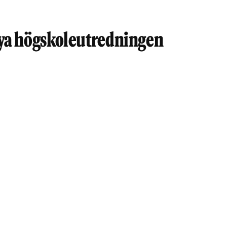
 nya högskoleutredningen