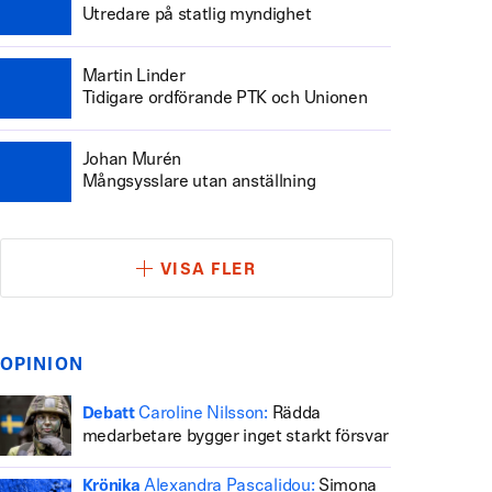
Utredare på statlig myndighet
Martin Linder
Tidigare ordförande PTK och Unionen
Johan Murén
Mångsysslare utan anställning
VISA FLER
OPINION
Caroline Nilsson:
Rädda
Debatt
medarbetare bygger inget starkt försvar
Alexandra Pascalidou:
Simona
Krönika