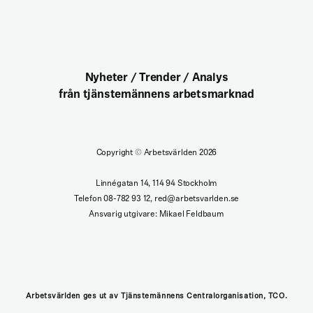
Nyheter / Trender / Analys
från tjänstemännens arbetsmarknad
Copyright
©
Arbetsvärlden 2026
Linnégatan 14, 114 94 Stockholm
Telefon 08-782 93 12, red@arbetsvarlden.se
Ansvarig utgivare: Mikael Feldbaum
Arbetsvärlden ges ut av Tjänstemännens Centralorganisation, TCO.