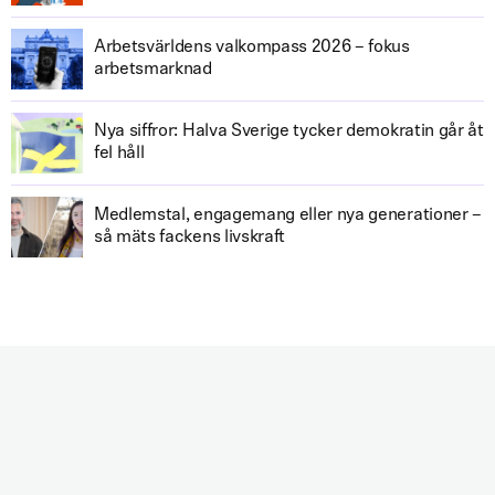
Arbetsvärldens valkompass 2026 – fokus
arbetsmarknad
Nya siffror: Halva Sverige tycker demokratin går åt
fel håll
Medlemstal, engagemang eller nya generationer –
så mäts fackens livskraft