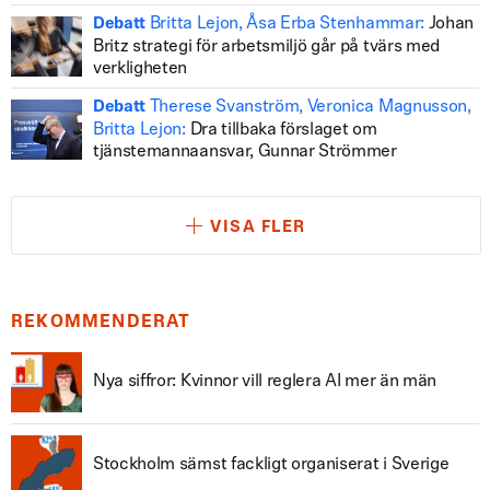
Britta Lejon, Åsa Erba Stenhammar:
Johan
Debatt
Britz strategi för arbetsmiljö går på tvärs med
verkligheten
Therese Svanström, Veronica Magnusson,
Debatt
Britta Lejon:
Dra tillbaka förslaget om
tjänstemannaansvar, Gunnar Strömmer
VISA FLER
REKOMMENDERAT
Nya siffror: Kvinnor vill reglera AI mer än män
Stockholm sämst fackligt organiserat i Sverige