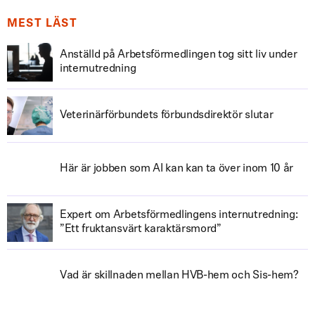
MEST LÄST
Anställd på Arbetsförmedlingen tog sitt liv under
internutredning
Veterinärförbundets förbundsdirektör slutar
Här är jobben som AI kan kan ta över inom 10 år
Expert om Arbetsförmedlingens internutredning:
”Ett fruktansvärt karaktärsmord”
Vad är skillnaden mellan HVB-hem och Sis-hem?