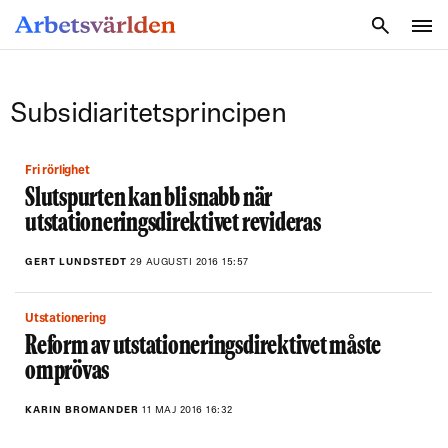
SÖK
Subsidiaritetsprincipen
Fri rörlighet
Slutspurten kan bli snabb när
utstationeringsdirektivet revideras
GERT LUNDSTEDT
29 AUGUSTI 2016 15:57
Utstationering
Reform av utstationeringsdirektivet måste
omprövas
KARIN BROMANDER
11 MAJ 2016 16:32