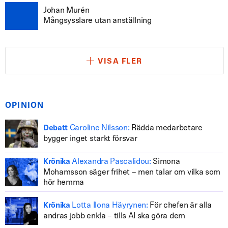
Johan Murén
Mångsysslare utan anställning
VISA FLER
OPINION
Caroline Nilsson:
Rädda medarbetare
Debatt
bygger inget starkt försvar
Alexandra Pascalidou:
Simona
Krönika
Mohamsson säger frihet – men talar om vilka som
hör hemma
Lotta Ilona Häyrynen:
För chefen är alla
Krönika
andras jobb enkla – tills AI ska göra dem