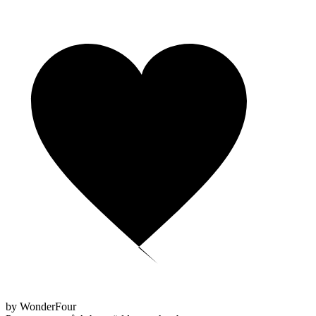
by WonderFour