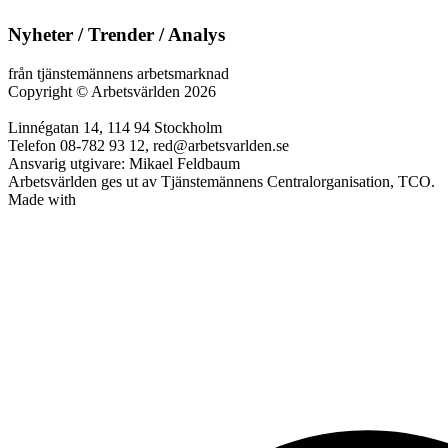
Nyheter / Trender / Analys
från tjänstemännens arbetsmarknad
Copyright
©
Arbetsvärlden 2026
Linnégatan 14, 114 94 Stockholm
Telefon 08-782 93 12, red@arbetsvarlden.se
Ansvarig utgivare: Mikael Feldbaum
Arbetsvärlden ges ut av Tjänstemännens Centralorganisation, TCO.
Made with