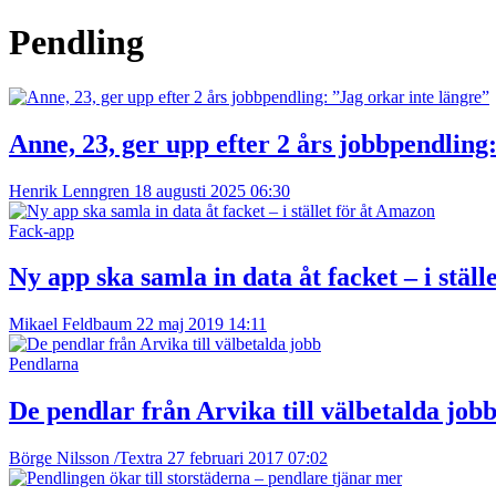
Pendling
Anne, 23, ger upp efter 2 års jobbpendling
Henrik Lenngren
18 augusti 2025 06:30
Fack-app
Ny app ska samla in data åt facket – i stäl
Mikael Feldbaum
22 maj 2019 14:11
Pendlarna
De pendlar från Arvika till välbetalda job
Börge Nilsson /Textra
27 februari 2017 07:02