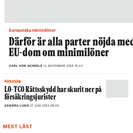
Europeiska minimilöner
Därför är alla parter nöjda me
EU-dom om minimilöner
CARL VON SCHEELE
14 NOVEMBER 2025 15:43
Rättshjälp
LO-TCO Rättsskydd har skurit ner på
försäkringsjurister
SANDRA LUND
27 JUNI 2023 08:00
MEST LÄST