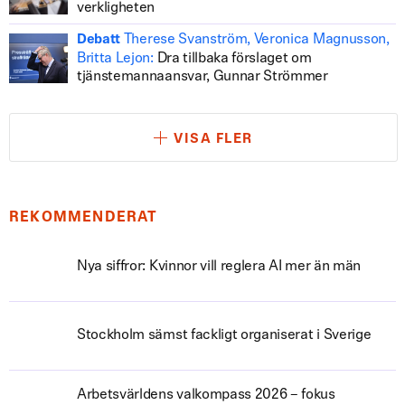
verkligheten
Therese Svanström, Veronica Magnusson,
Debatt
Britta Lejon:
Dra tillbaka förslaget om
tjänstemannaansvar, Gunnar Strömmer
VISA FLER
REKOMMENDERAT
Nya siffror: Kvinnor vill reglera AI mer än män
Stockholm sämst fackligt organiserat i Sverige
Arbetsvärldens valkompass 2026 – fokus