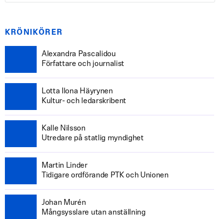
KRÖNIKÖRER
Alexandra Pascalidou
Författare och journalist
Lotta Ilona Häyrynen
Kultur- och ledarskribent
Kalle Nilsson
Utredare på statlig myndighet
Martin Linder
Tidigare ordförande PTK och Unionen
Johan Murén
Mångsysslare utan anställning