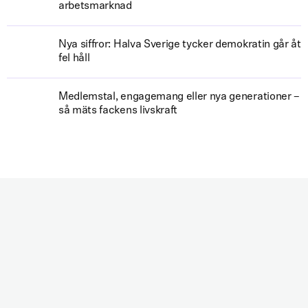
arbetsmarknad
Nya siffror: Halva Sverige tycker demokratin går åt
fel håll
Medlemstal, engagemang eller nya generationer –
så mäts fackens livskraft