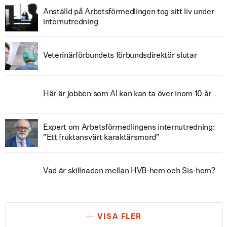
Anställd på Arbetsförmedlingen tog sitt liv under
internutredning
Veterinärförbundets förbundsdirektör slutar
Här är jobben som AI kan kan ta över inom 10 år
Expert om Arbetsförmedlingens internutredning:
”Ett fruktansvärt karaktärsmord”
Vad är skillnaden mellan HVB-hem och Sis-hem?
VISA FLER