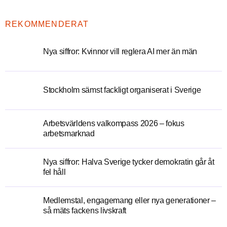
REKOMMENDERAT
Nya siffror: Kvinnor vill reglera AI mer än män
Stockholm sämst fackligt organiserat i Sverige
Arbetsvärldens valkompass 2026 – fokus
arbetsmarknad
Nya siffror: Halva Sverige tycker demokratin går åt
fel håll
Medlemstal, engagemang eller nya generationer –
så mäts fackens livskraft