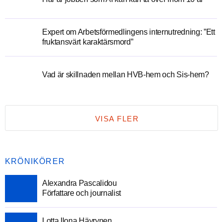
Expert om Arbetsförmedlingens internutredning: ”Ett
fruktansvärt karaktärsmord”
Vad är skillnaden mellan HVB-hem och Sis-hem?
VISA FLER
KRÖNIKÖRER
Alexandra Pascalidou
Författare och journalist
Lotta Ilona Häyrynen