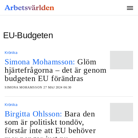
SÖK
EU-Budgeten
Krönika
Simona Mohamsson:
Glöm
hjärtefrågorna – det är genom
budgeten EU förändras
SIMONA MOHAMSSON
27 MAJ 2024 06:30
Krönika
Birgitta Ohlsson:
Bara den
som är politiskt tondöv,
förstår inte att EU behöver