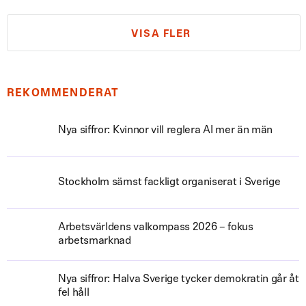
VISA FLER
REKOMMENDERAT
Nya siffror: Kvinnor vill reglera AI mer än män
Stockholm sämst fackligt organiserat i Sverige
Arbetsvärldens valkompass 2026 – fokus
arbetsmarknad
Nya siffror: Halva Sverige tycker demokratin går åt
fel håll