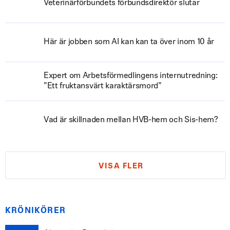
Veterinärförbundets förbundsdirektör slutar
Här är jobben som AI kan kan ta över inom 10 år
Expert om Arbetsförmedlingens internutredning:
”Ett fruktansvärt karaktärsmord”
Vad är skillnaden mellan HVB-hem och Sis-hem?
VISA FLER
KRÖNIKÖRER