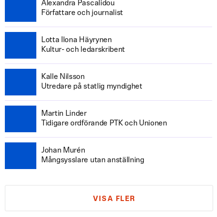
Alexandra Pascalidou
Författare och journalist
Lotta Ilona Häyrynen
Kultur- och ledarskribent
Kalle Nilsson
Utredare på statlig myndighet
Martin Linder
Tidigare ordförande PTK och Unionen
Johan Murén
Mångsysslare utan anställning
VISA FLER