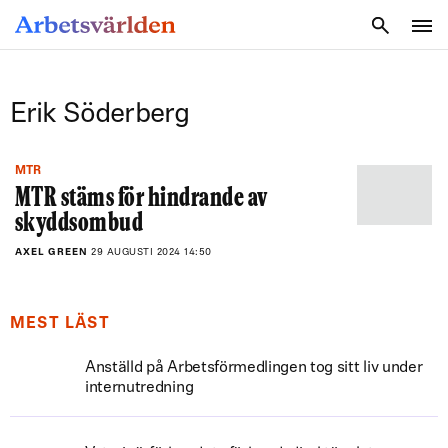
SÖK
Erik Söderberg
MTR
MTR stäms för hindrande av
skyddsombud
AXEL GREEN
29 AUGUSTI 2024 14:50
MEST LÄST
Anställd på Arbetsförmedlingen tog sitt liv under
internutredning