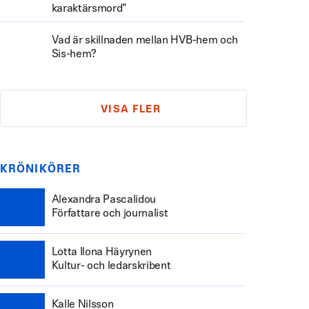
karaktärsmord”
Vad är skillnaden mellan HVB-hem och
Sis-hem?
VISA FLER
KRÖNIKÖRER
Alexandra Pascalidou
Författare och journalist
Lotta Ilona Häyrynen
Kultur- och ledarskribent
Kalle Nilsson