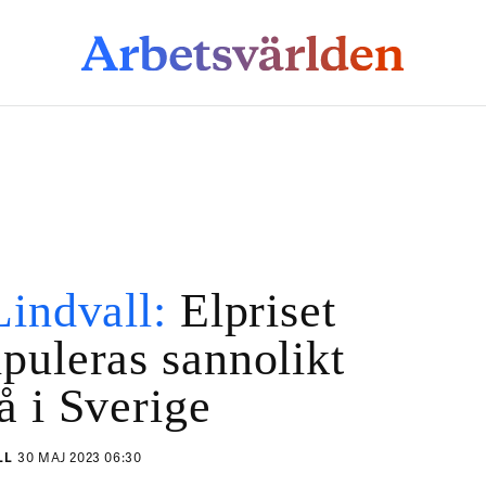
Lindvall:
Elpriset
puleras sannolikt
å i Sverige
LL
30 MAJ 2023 06:30