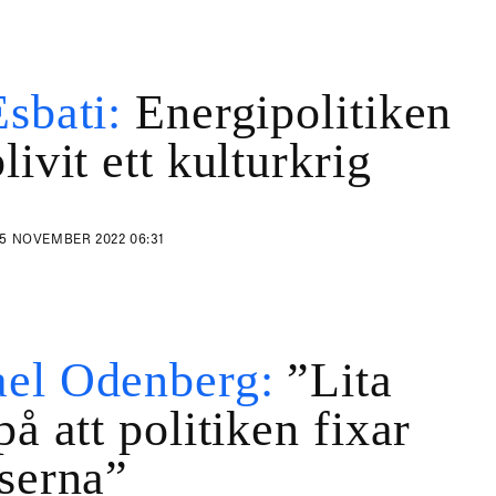
Esbati:
Energipolitiken
livit ett kulturkrig
5 NOVEMBER 2022 06:31
el Odenberg:
”Lita
på att politiken fixar
iserna”