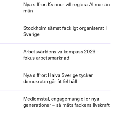
Nya siffror: Kvinnor vill reglera AI mer än
män
Stockholm sämst fackligt organiserat i
Sverige
Arbetsvärldens valkompass 2026 –
fokus arbetsmarknad
Nya siffror: Halva Sverige tycker
demokratin går åt fel håll
Medlemstal, engagemang eller nya
generationer – så mäts fackens livskraft