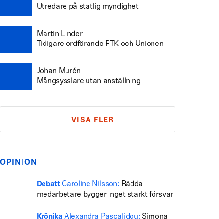
Utredare på statlig myndighet
Martin Linder
Tidigare ordförande PTK och Unionen
Johan Murén
Mångsysslare utan anställning
VISA FLER
OPINION
Caroline Nilsson:
Rädda
Debatt
medarbetare bygger inget starkt försvar
Alexandra Pascalidou:
Simona
Krönika