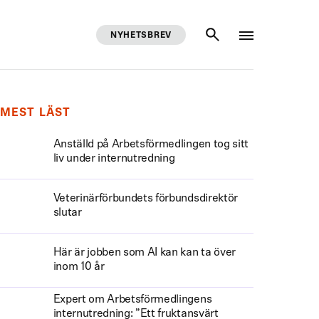
NYHETSBREV
SÖK
MEST LÄST
Anställd på Arbetsförmedlingen tog sitt
liv under internutredning
Veterinärförbundets förbundsdirektör
slutar
Här är jobben som AI kan kan ta över
inom 10 år
Expert om Arbetsförmedlingens
internutredning: ”Ett fruktansvärt