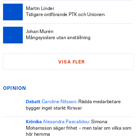
Martin Linder
Tidigare ordförande PTK och Unionen
Johan Murén
Mångsysslare utan anställning
VISA FLER
OPINION
Caroline Nilsson:
Rädda medarbetare
Debatt
bygger inget starkt försvar
Alexandra Pascalidou:
Simona
Krönika
Mohamsson säger frihet – men talar om vilka som
hör hemma