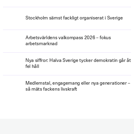
Stockholm sämst fackligt organiserat i Sverige
Arbetsvärldens valkompass 2026 – fokus
arbetsmarknad
Nya siffror: Halva Sverige tycker demokratin går åt
fel håll
Medlemstal, engagemang eller nya generationer –
så mäts fackens livskraft