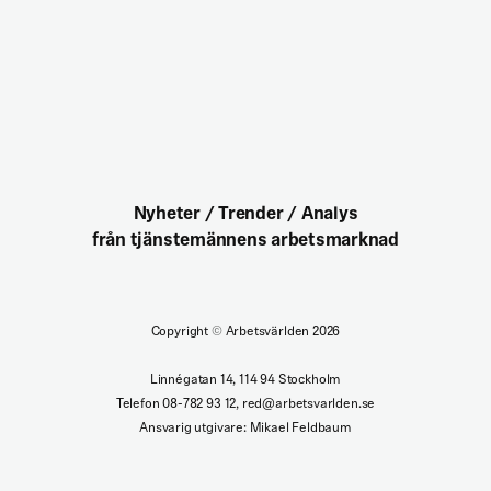
Nyheter / Trender / Analys
från tjänstemännens arbetsmarknad
Copyright
©
Arbetsvärlden 2026
Linnégatan 14, 114 94 Stockholm
Telefon 08-782 93 12, red@arbetsvarlden.se
Ansvarig utgivare: Mikael Feldbaum