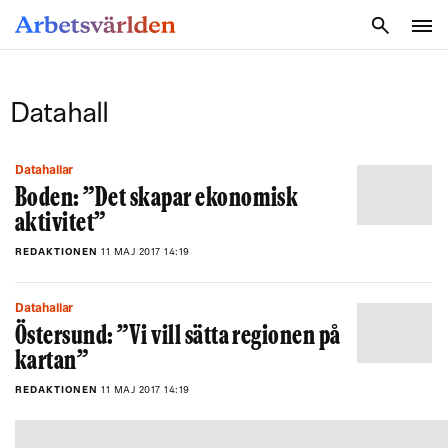
SÖK
Datahall
Datahallar
Boden: ”Det skapar ekonomisk
aktivitet”
REDAKTIONEN
11 MAJ 2017 14:19
Datahallar
Östersund: ”Vi vill sätta regionen på
kartan”
REDAKTIONEN
11 MAJ 2017 14:19