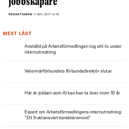
jobbskapare
REDAKTIONEN
11 MAJ 2017 14:18
MEST LÄST
Anställd på Arbetsförmedlingen tog sitt liv under
internutredning
Veterinärförbundets förbundsdirektör slutar
Här är jobben som AI kan kan ta över inom 10 år
Expert om Arbetsförmedlingens internutredning:
”Ett fruktansvärt karaktärsmord”