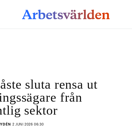
åste sluta rensa ut
ingssägare från
ntlig sektor
RYDÉN
2 JUNI 2026 06:30