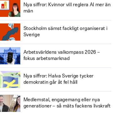
Nya siffror: Kvinnor vill reglera AI mer än
män
Stockholm sämst fackligt organiserat i
Sverige
Arbetsvärldens valkompass 2026 –
fokus arbetsmarknad
Nya siffror: Halva Sverige tycker
demokratin går åt fel håll
Medlemstal, engagemang eller nya
generationer – så mäts fackens livskraft