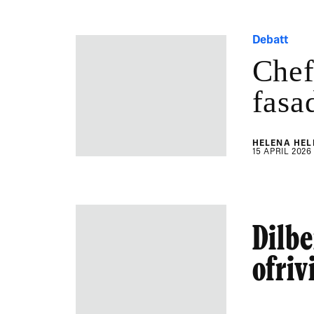
Debatt
Chef
fasa
HELENA HEL
15 APRIL 2026
Dilbe
ofriv