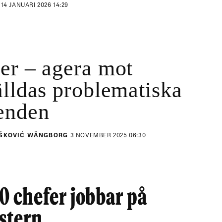
N
14 JANUARI 2026 14:29
er – agera mot
älldas problematiska
enden
ŠKOVIĆ WÄNGBORG
3 NOVEMBER 2025 06:30
10 chefer jobbar på
stern