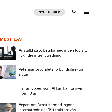
NYHETSBREV
SÖK
MEST LÄST
Anställd på Arbetsförmedlingen tog sitt
liv under internutredning
Veterinärförbundets förbundsdirektör
slutar
Här är jobben som AI kan kan ta över
inom 10 år
Expert om Arbetsförmedlingens
internutredning: ”Ett fruktansvärt