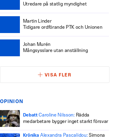
Utredare på statlig myndighet
Martin Linder
Tidigare ordförande PTK och Unionen
Johan Murén
Mångsysslare utan anställning
VISA FLER
OPINION
Caroline Nilsson:
Rädda
Debatt
medarbetare bygger inget starkt försvar
Alexandra Pascalidou:
Simona
Krönika