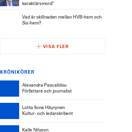
karaktärsmord”
Vad är skillnaden mellan HVB-hem och
Sis-hem?
VISA FLER
KRÖNIKÖRER
Alexandra Pascalidou
Författare och journalist
Lotta Ilona Häyrynen
Kultur- och ledarskribent
Kalle Nilsson