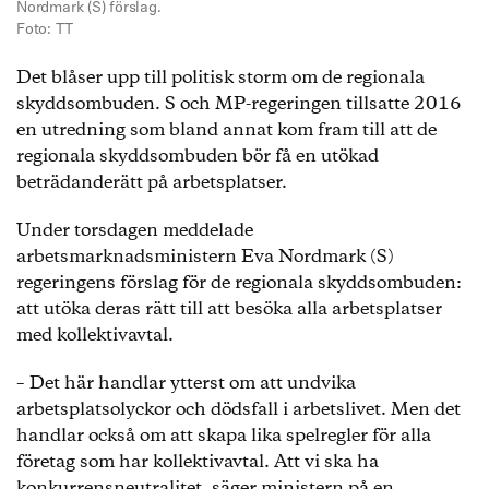
Nordmark (S) förslag.
Foto: TT
Det blåser upp till politisk storm om de regionala
skyddsombuden. S och MP-regeringen tillsatte 2016
en utredning som bland annat kom fram till att de
regionala skyddsombuden bör få en utökad
beträdanderätt på arbetsplatser.
Under torsdagen meddelade
arbetsmarknadsministern Eva Nordmark (S)
regeringens förslag för de regionala skyddsombuden:
att utöka deras rätt till att besöka alla arbetsplatser
med kollektivavtal.
– Det här handlar ytterst om att undvika
arbetsplatsolyckor och dödsfall i arbetslivet. Men det
handlar också om att skapa lika spelregler för alla
företag som har kollektivavtal. Att vi ska ha
konkurrensneutralitet, säger ministern på en