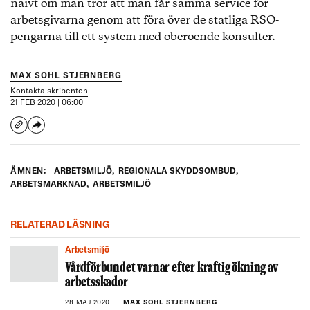
naivt om man tror att man får samma service för
arbetsgivarna genom att föra över de statliga RSO-
pengarna till ett system med oberoende konsulter.
MAX SOHL STJERNBERG
Kontakta skribenten
21 FEB 2020 | 06:00
ÄMNEN:
ARBETSMILJÖ
,
REGIONALA SKYDDSOMBUD
,
ARBETSMARKNAD
,
ARBETSMILJÖ
RELATERAD LÄSNING
Arbetsmiljö
Vårdförbundet varnar efter kraftig ökning av
arbetsskador
28 MAJ 2020
MAX SOHL STJERNBERG