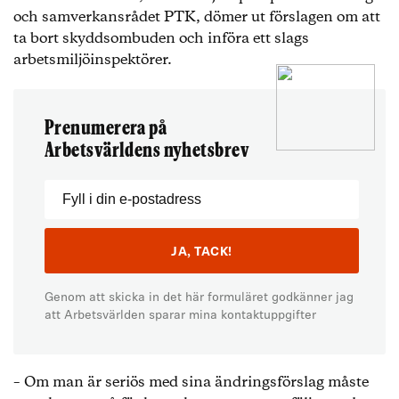
och samverkansrådet PTK, dömer ut förslagen om att
ta bort skyddsombuden och införa ett slags
arbetsmiljöinspektörer.
Prenumerera på
Arbetsvärldens nyhetsbrev
Genom att skicka in det här formuläret godkänner jag
att Arbetsvärlden sparar mina kontaktuppgifter
– Om man är seriös med sina ändringsförslag måste