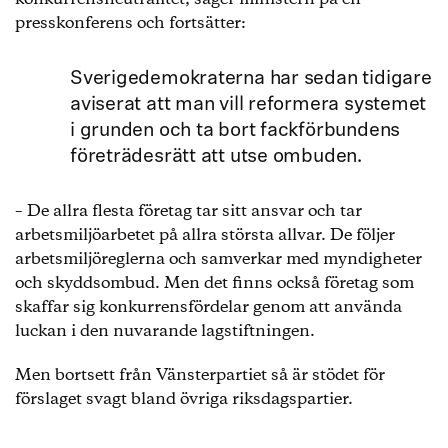
presskonferens och fortsätter:
Sverigedemokraterna har sedan tidigare
aviserat att man vill reformera systemet
i grunden och ta bort fackförbundens
företrädesrätt att utse ombuden.
– De allra flesta företag tar sitt ansvar och tar
arbetsmiljöarbetet på allra största allvar. De följer
arbetsmiljöreglerna och samverkar med myndigheter
och skyddsombud. Men det finns också företag som
skaffar sig konkurrensfördelar genom att använda
luckan i den nuvarande lagstiftningen.
Men bortsett från Vänsterpartiet så är stödet för
förslaget svagt bland övriga riksdagspartier.