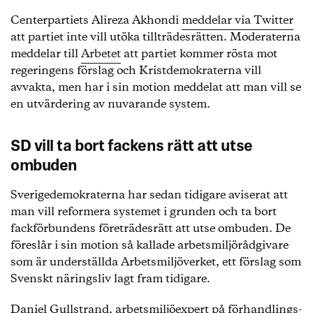
Centerpartiets Alireza Akhondi
meddelar via Twitter
att partiet inte vill utöka tillträdesrätten. Moderaterna
meddelar till
Arbetet
att partiet kommer rösta mot
regeringens förslag och Kristdemokraterna vill
avvakta, men har i sin motion meddelat att man vill se
en utvärdering av nuvarande system.
SD vill ta bort fackens rätt att utse
ombuden
Sverigedemokraterna har sedan tidigare aviserat att
man vill reformera systemet i grunden och ta bort
fackförbundens företrädesrätt att utse ombuden. De
föreslår i sin motion så kallade arbetsmiljörådgivare
som är underställda Arbetsmiljöverket, ett förslag som
Svenskt näringsliv lagt fram tidigare.
Daniel Gullstrand, arbetsmiljöexpert på förhandlings-