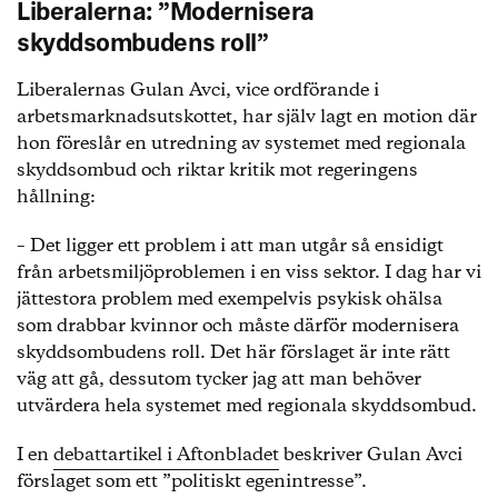
Liberalerna: ”Modernisera
skyddsombudens roll”
Liberalernas Gulan Avci, vice ordförande i
arbetsmarknadsutskottet, har själv lagt en motion där
hon föreslår en utredning av systemet med regionala
skyddsombud och riktar kritik mot regeringens
hållning:
– Det ligger ett problem i att man utgår så ensidigt
från arbetsmiljöproblemen i en viss sektor. I dag har vi
jättestora problem med exempelvis psykisk ohälsa
som drabbar kvinnor och måste därför modernisera
skyddsombudens roll. Det här förslaget är inte rätt
väg att gå, dessutom tycker jag att man behöver
utvärdera hela systemet med regionala skyddsombud.
I en
debattartikel i Aftonbladet
beskriver Gulan Avci
förslaget som ett ”politiskt egenintresse”.