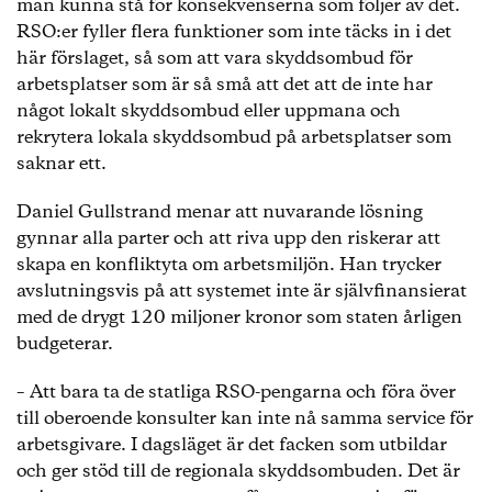
man kunna stå för konsekvenserna som följer av det.
RSO:er fyller flera funktioner som inte täcks in i det
här förslaget, så som att vara skyddsombud för
arbetsplatser som är så små att det att de inte har
något lokalt skyddsombud eller uppmana och
rekrytera lokala skyddsombud på arbetsplatser som
saknar ett.
Daniel Gullstrand menar att nuvarande lösning
gynnar alla parter och att riva upp den riskerar att
skapa en konfliktyta om arbetsmiljön. Han trycker
avslutningsvis på att systemet inte är självfinansierat
med de drygt 120 miljoner kronor som staten årligen
budgeterar.
– Att bara ta de statliga RSO-pengarna och föra över
till oberoende konsulter kan inte nå samma service för
arbetsgivare. I dagsläget är det facken som utbildar
och ger stöd till de regionala skyddsombuden. Det är