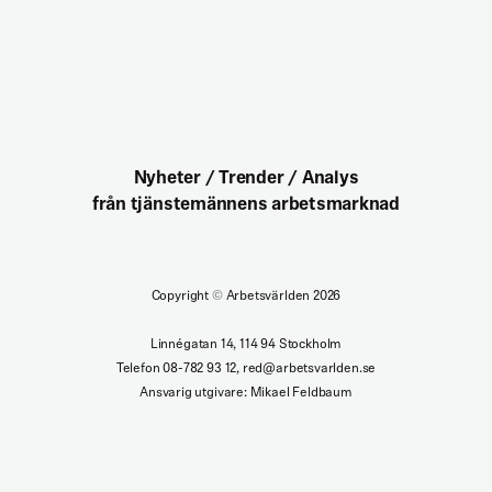
Nyheter / Trender / Analys
från tjänstemännens arbetsmarknad
Copyright
©
Arbetsvärlden 2026
Linnégatan 14, 114 94 Stockholm
Telefon 08-782 93 12, red@arbetsvarlden.se
Ansvarig utgivare: Mikael Feldbaum