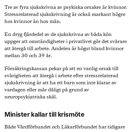
Tre av fyra sjukskrivna av psykiska orsaker är kvinnor.
Stressrelaterad sjukskrivning är också markant högre
hos kvinnor än hos män.
En dryg fjärdedel av de sjukskrivna av båda kön
uppger att omständigheter i privatlivet gör det svårare
att återgå till arbete. Andelen är högst bland kvinnor
mellan 30 och 39 år.
Försäkringskassan pekar på att en vanlig orsak till
svårigheten att återgå i arbete efter stressrelaterad
sjukskrivning är att ha ett barn som inte klarar av
vardagen eller mår dåligt på grund av
neuropsykiatriska skäl.
Minister kallar till krismöte
Både Vårdförbundet och Läkarförbundet har tidigare