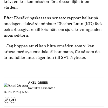
krävt en
kriskommission för arbetsmiljön
inom
vården.
Efter Försäkringskassans senaste rapport kallar på
onsdagen sjukvårdsminister Elisabet Lann (KD) fack
och arbetsgivare till krismöte om sjukskrivningstalen
inom sektorn.
– Jag hoppas att vi kan hitta områden som vi kan
arbeta med systematiskt tillsammans, för så som det
är nu håller inte, säger hon
till SVT Nyheter.
AXEL GREEN
Kontakta skribenten
14 JAN 2026 | 12:58