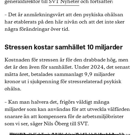
generaldirektör till
SVT Nyheter
och fortsätter:
– Det är anmärkningsvärt att den psykiska ohälsan
har etablerats på den här nivån och att det inte sker
några förändringar över tid.
Stressen kostar samhället 10 miljarder
Kostnaden för stressen är för den drabbade hög, men
det är den även för samhället. Under 2024, det senast
mätta året, betalades sammanlagt 9,9 miljarder
kronor ut i sjukpenning för stressrelaterad psykisk
ohälsa.
– Kan man halvera det, frigörs väldigt många
miljarder som kan användas för att utveckla välfärden
snarare än att kompensera för de arbetsmiljöbrister
som vi ser, säger Nils Öberg till SVT.