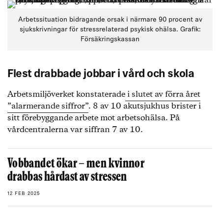
Arbetssituation bidragande orsak i närmare 90 procent av
sjukskrivningar för stressrelaterad psykisk ohälsa. Grafik:
Försäkringskassan
Flest drabbade jobbar i vård och skola
Arbetsmiljöverket konstaterade
i slutet av förra året
”alarmerande siffror”
. 8 av 10 akutsjukhus brister i
sitt förebyggande arbete mot arbetsohälsa. På
vårdcentralerna var siffran 7 av 10.
Vobbandet ökar – men kvinnor
drabbas hårdast av stressen
12 FEB 2025