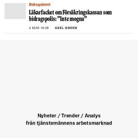
Bidragsbrott
Läkarfacket om Försäkringskassan som
bidragspolis: ”Inte mogna”
4 MAR 16:29
AXEL GREEN
Nyheter / Trender / Analys
från tjänstemännens arbetsmarknad