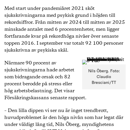
Med start under pandemiåret 2021 sköt
sjukskrivningarna med psykisk grund i höjden till
rekordsiffror. Från mitten av 2024 till mitten av 2025
minskade antalet med 6 procentenheter, men ligger
fortfarande kvar på rekordhöga nivåer över senaste
toppen 2016. I september var totalt 92 100 personer
sjukskrivna av psykiska skäl.
Närmare 90 procent av
sjukskrivningarna hade arbetet
Nils Öberg. Foto:
som bidragande orsak och 82
Claudio
procent berodde på stress eller
Bresciani/TT
hög arbetsbelastning. Det visar
Försäkringskassans senaste rapport.
– Den lilla dippen vi ser nu är inget trendbrott,
huvudproblemet är den höga nivån som har legat där
under väldigt lång tid, Nils Öberg, myndighetens