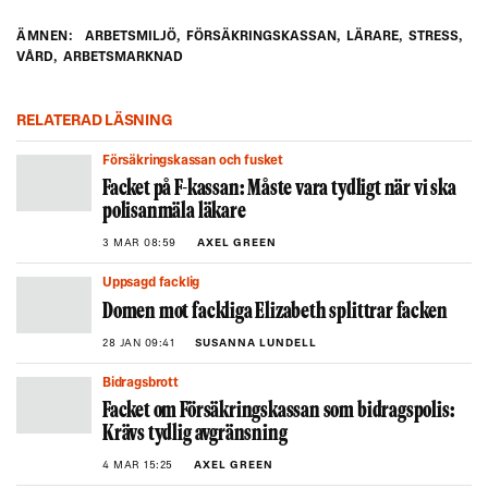
ÄMNEN:
ARBETSMILJÖ
,
FÖRSÄKRINGSKASSAN
,
LÄRARE
,
STRESS
,
VÅRD
,
ARBETSMARKNAD
RELATERAD LÄSNING
Försäkringskassan och fusket
Facket på F-kassan: Måste vara tydligt när vi ska
polisanmäla läkare
3 MAR 08:59
AXEL GREEN
Uppsagd facklig
Domen mot fackliga Elizabeth splittrar facken
28 JAN 09:41
SUSANNA LUNDELL
Bidragsbrott
Facket om Försäkringskassan som bidragspolis:
Krävs tydlig avgränsning
4 MAR 15:25
AXEL GREEN