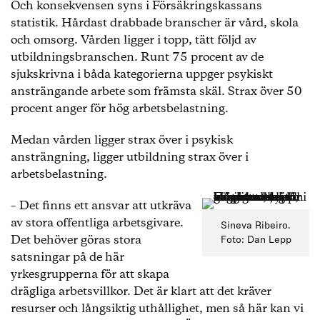
Och konsekvensen syns i Försäkringskassans
statistik. Hårdast drabbade branscher är vård, skola
och omsorg. Vården ligger i topp, tätt följd av
utbildningsbranschen. Runt 75 procent av de
sjukskrivna i båda kategorierna uppger psykiskt
ansträngande arbete som främsta skäl. Strax över 50
procent anger för hög arbetsbelastning.
Medan vården ligger strax över i psykisk
ansträngning, ligger utbildning strax över i
arbetsbelastning.
– Det finns ett ansvar att utkräva
av stora offentliga arbetsgivare.
Sineva Ribeiro.
Det behöver göras stora
Foto: Dan Lepp
satsningar på de här
yrkesgrupperna för att skapa
drägliga arbetsvillkor. Det är klart att det kräver
resurser och långsiktig uthållighet, men så här kan vi