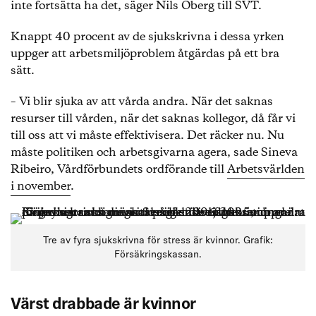
inte fortsätta ha det, säger Nils Öberg till SVT.
Knappt 40 procent av de sjukskrivna i dessa yrken
uppger att arbetsmiljöproblem åtgärdas på ett bra
sätt.
– Vi blir sjuka av att vårda andra. När det saknas
resurser till vården, när det saknas kollegor, då får vi
till oss att vi måste effektivisera. Det räcker nu. Nu
måste politiken och arbetsgivarna agera, sade Sineva
Ribeiro, Vårdförbundets ordförande till
Arbetsvärlden
i november
.
Tre av fyra sjukskrivna för stress är kvinnor. Grafik:
Försäkringskassan.
Värst drabbade är kvinnor