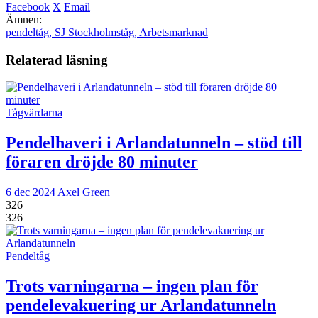
Facebook
X
Email
Ämnen:
pendeltåg
,
SJ Stockholmståg
,
Arbetsmarknad
Relaterad läsning
Tågvärdarna
Pendelhaveri i Arlandatunneln – stöd till
föraren dröjde 80 minuter
6 dec 2024
Axel Green
326
326
Pendeltåg
Trots varningarna – ingen plan för
pendelevakuering ur Arlandatunneln