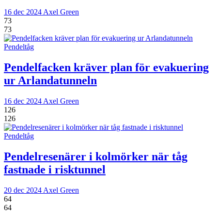
16 dec 2024
Axel Green
73
73
Pendeltåg
Pendelfacken kräver plan för evakuering
ur Arlandatunneln
16 dec 2024
Axel Green
126
126
Pendeltåg
Pendelresenärer i kolmörker när tåg
fastnade i risktunnel
20 dec 2024
Axel Green
64
64