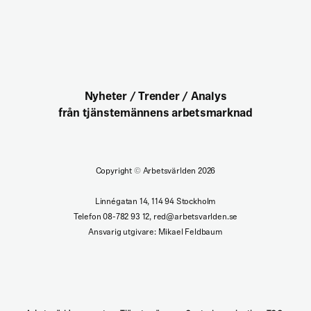
Nyheter / Trender / Analys
från tjänstemännens arbetsmarknad
Copyright
©
Arbetsvärlden 2026
Linnégatan 14, 114 94 Stockholm
Telefon 08-782 93 12, red@arbetsvarlden.se
Ansvarig utgivare: Mikael Feldbaum