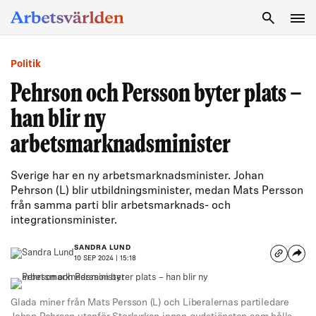
SÖK
Politik
Pehrson och Persson byter plats –
han blir ny
arbetsmarknadsminister
Sverige har en ny arbetsmarknadsminister. Johan
Pehrson (L) blir utbildningsminister, medan Mats Persson
från samma parti blir arbetsmarknads- och
integrationsminister.
SANDRA LUND
10 SEP 2024 | 15:18
Glada miner från Mats Persson (L) och Liberalernas partiledare