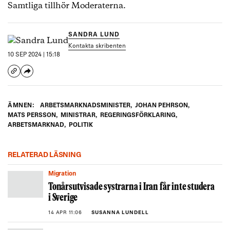
Samtliga tillhör Moderaterna.
SANDRA LUND
Kontakta skribenten
10 SEP 2024 | 15:18
ÄMNEN:
ARBETSMARKNADSMINISTER
,
JOHAN PEHRSON
,
MATS PERSSON
,
MINISTRAR
,
REGERINGSFÖRKLARING
,
ARBETSMARKNAD
,
POLITIK
RELATERAD LÄSNING
Migration
Tonårsutvisade systrarna i Iran får inte studera
i Sverige
14 APR 11:06
SUSANNA LUNDELL