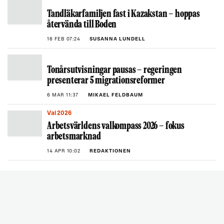
Tandläkarfamiljen fast i Kazakstan – hoppas
återvända till Boden
16 FEB 07:24
SUSANNA LUNDELL
Tonårsutvisningar pausas – regeringen
presenterar 5 migrationsreformer
6 MAR 11:37
MIKAEL FELDBAUM
Val 2026
Arbetsvärldens valkompass 2026 – fokus
arbetsmarknad
14 APR 10:02
REDAKTIONEN