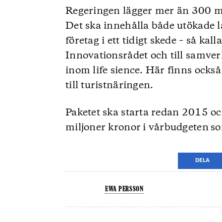
Regeringen lägger mer än 300 mil
Det ska innehålla både utökade 
företag i ett tidigt skede – så kal
Innovationsrådet och till samve
inom life sience. Här finns också
till turistnäringen.
Paketet ska starta redan 2015 oc
miljoner kronor i vårbudgeten s
DELA
EWA PERSSON