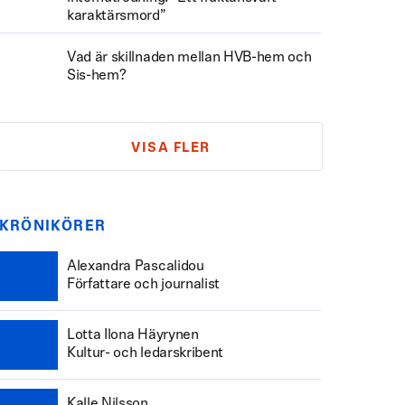
karaktärsmord”
Vad är skillnaden mellan HVB-hem och
Sis-hem?
VISA FLER
KRÖNIKÖRER
Alexandra Pascalidou
Författare och journalist
Lotta Ilona Häyrynen
Kultur- och ledarskribent
Kalle Nilsson