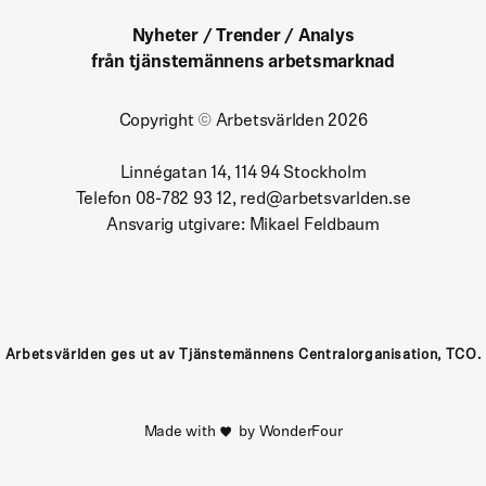
Nyheter / Trender / Analys
från tjänstemännens arbetsmarknad
Copyright
©
Arbetsvärlden 2026
Linnégatan 14, 114 94 Stockholm
Telefon 08-782 93 12, red@arbetsvarlden.se
Ansvarig utgivare: Mikael Feldbaum
Arbetsvärlden ges ut av Tjänstemännens Centralorganisation, TCO.
Made with
by WonderFour