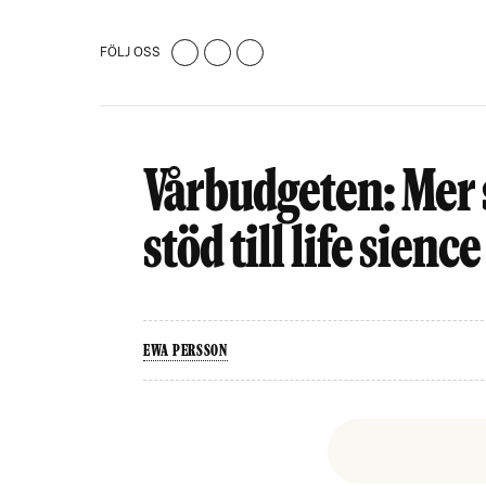
FÖLJ OSS
Vårbudgeten: Mer 
stöd till life sien
EWA PERSSON