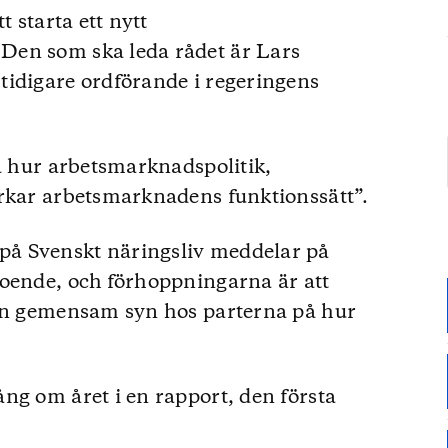
t starta ett nytt
Den som ska leda rådet är Lars
tidigare ordförande i regeringens
ra hur arbetsmarknadspolitik,
erkar arbetsmarknadens funktionssätt”.
å Svenskt näringsliv meddelar på
roende, och förhoppningarna är att
 en gemensam syn hos parterna på hur
ng om året i en rapport, den första