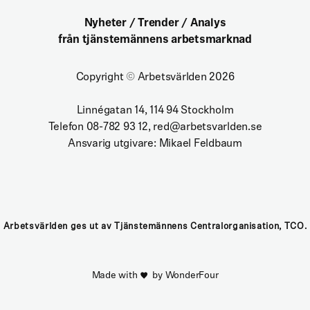
Nyheter / Trender / Analys
från tjänstemännens arbetsmarknad
Copyright
©
Arbetsvärlden 2026
Linnégatan 14, 114 94 Stockholm
Telefon 08-782 93 12, red@arbetsvarlden.se
Ansvarig utgivare: Mikael Feldbaum
Arbetsvärlden ges ut av Tjänstemännens Centralorganisation, TCO.
Made with
by WonderFour