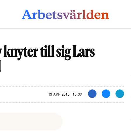
knyter till sig Lars
d
13 APR 2015 | 16:03