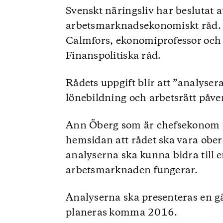
Svenskt näringsliv har beslutat at
arbetsmarknadsekonomiskt råd. 
Calmfors, ekonomiprofessor och 
Finanspolitiska råd.
Rådets uppgift blir att ”analyse
lönebildning och arbetsrätt påv
Ann Öberg som är chefsekonom p
hemsidan att rådet ska vara obe
analyserna ska kunna bidra till
arbetsmarknaden fungerar.
Analyserna ska presenteras en gå
planeras komma 2016.