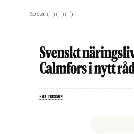
FÖLJ OSS
Svenskt näringsliv 
Calmfors i nytt rå
EWA PERSSON