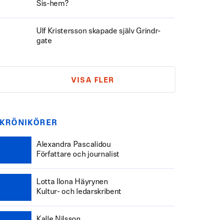
Sis-hem?
Ulf Kristersson skapade själv Grindr-
gate
VISA FLER
KRÖNIKÖRER
Alexandra Pascalidou
Författare och journalist
Lotta Ilona Häyrynen
Kultur- och ledarskribent
Kalle Nilsson