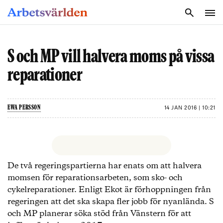
SÖK
S och MP vill halvera moms på vissa
reparationer
EWA PERSSON
14 JAN 2016 | 10:21
De två regeringspartierna har enats om att halvera
momsen för reparationsarbeten, som sko- och
cykelreparationer. Enligt Ekot är förhoppningen från
regeringen att det ska skapa fler jobb för nyanlända. S
och MP planerar söka stöd från Vänstern för att