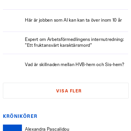
Här är jobben som AI kan kan ta över inom 10 år
Expert om Arbetsförmedlingens internutredning:
”Ett fruktansvärt karaktärsmord”
Vad är skillnaden mellan HVB-hem och Sis-hem?
VISA FLER
KRÖNIKÖRER
Alexandra Pascalidou