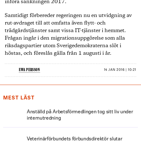
införa sänkningen 2017.
Samtidigt förbereder regeringen nu en utvidgning av
rut-avdraget till att omfatta även flytt- och
trädgårdstjänster samt vissa IT-tjänster i hemmet.
Frågan ingår i den migrationsuppgörelse som alla
riksdagspartier utom Sverigedemokraterna slöt i
höstas, och föreslås gälla från 1 augusti i år.
EWA PERSSON
14 JAN 2016 | 10:21
MEST LÄST
Anställd på Arbetsförmedlingen tog sitt liv under
internutredning
Veterinärförbundets förbundsdirektör slutar