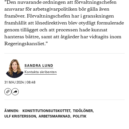
”Den nuvarande ordningen att förvaltningschefen
ansvarar för arbetsgivarpolitiken bör gälla även
framöver. Förvaltningschefen har i granskningen
framhållit att lönedirektiven blev otydligt formulerade
genom tillägget och att processen hade kunnat
hanteras bättre, samt att åtgärder har vidtagits inom
Regeringskansliet.”
SANDRA LUND
Kontakta skribenten
31 MAJ 2024 | 08:48
ÄMNEN:
KONSTITUTIONSUTSKOTTET
,
TIDÖLÖNER
,
ULF KRISTERSSON
,
ARBETSMARKNAD
,
POLITIK