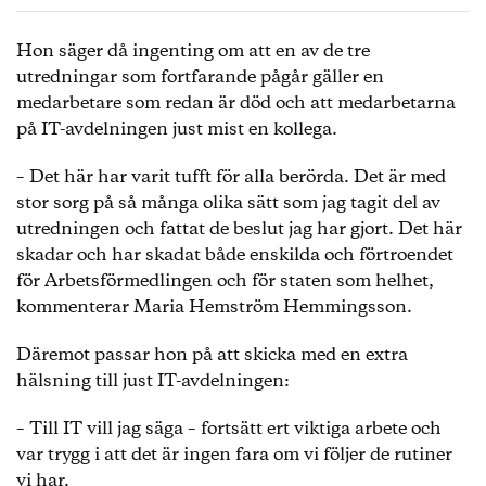
Hon säger då ingenting om att en av de tre
utredningar som fortfarande pågår gäller en
medarbetare som redan är död och att medarbetarna
på IT-avdelningen just mist en kollega.
– Det här har varit tufft för alla berörda. Det är med
stor sorg på så många olika sätt som jag tagit del av
utredningen och fattat de beslut jag har gjort. Det här
skadar och har skadat både enskilda och förtroendet
för Arbetsförmedlingen och för staten som helhet,
kommenterar Maria Hemström Hemmingsson.
Däremot passar hon på att skicka med en extra
hälsning till just IT-avdelningen:
– Till IT vill jag säga – fortsätt ert viktiga arbete och
var trygg i att det är ingen fara om vi följer de rutiner
vi har.