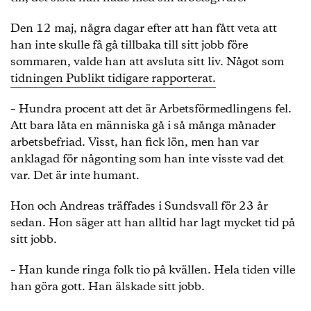
Den 12 maj, några dagar efter att han fått veta att
han inte skulle få gå tillbaka till sitt jobb före
sommaren, valde han att avsluta sitt liv. Något som
tidningen Publikt tidigare rapporterat.
– Hundra procent att det är Arbetsförmedlingens fel.
Att bara låta en människa gå i så många månader
arbetsbefriad. Visst, han fick lön, men han var
anklagad för någonting som han inte visste vad det
var. Det är inte humant.
Hon och Andreas träffades i Sundsvall för 23 år
sedan. Hon säger att han alltid har lagt mycket tid på
sitt jobb.
– Han kunde ringa folk tio på kvällen. Hela tiden ville
han göra gott. Han älskade sitt jobb.