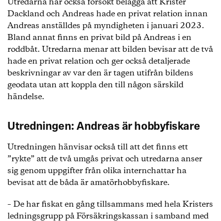
Utredarna har också försökt belägga att Krister
Dackland och Andreas hade en privat relation innan
Andreas anställdes på myndigheten i januari 2023.
Bland annat finns en privat bild på Andreas i en
roddbåt. Utredarna menar att bilden bevisar att de två
hade en privat relation och ger också detaljerade
beskrivningar av var den är tagen utifrån bildens
geodata utan att koppla den till någon särskild
händelse.
Utredningen: Andreas är hobbyfiskare
Utredningen hänvisar också till att det finns ett
”rykte” att de två umgås privat och utredarna anser
sig genom uppgifter från olika internchattar ha
bevisat att de båda är amatörhobbyfiskare.
– De har fiskat en gång tillsammans med hela Kristers
ledningsgrupp på Försäkringskassan i samband med