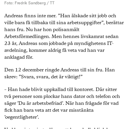
Foto: Fredrik Sandberg / TT
Andreas finns inte mer. ”Han älskade sitt jobb och
ville bara få tillbaka till sina arbetsuppgifter”, berättar
hans fru. Nu har hon polisanmält
Arbetsförmedlingen. Men hennes livskamrat sedan
23 år, Andreas som jobbade på myndighetens IT-
avdelning, kommer aldrig få veta vad han var
anklagad för.
Den 12 december ringde Andreas till sin fru. Han
skrev: ”Svara, svara, det är viktigt!”
– Han hade blivit uppkallad till kontoret. Där sitter
två personer som plockar hans dator och telefon och
säger ’Du är arbetsbefriad’. När han frågade för vad
fick han bara veta att det var misstänkta
’oegentligheter’.