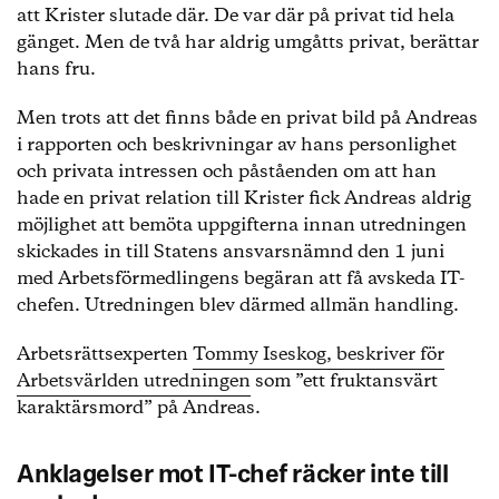
att Krister slutade där. De var där på privat tid hela
gänget. Men de två har aldrig umgåtts privat, berättar
hans fru.
Men trots att det finns både en privat bild på Andreas
i rapporten och beskrivningar av hans personlighet
och privata intressen och påståenden om att han
hade en privat relation till Krister fick Andreas aldrig
möjlighet att bemöta uppgifterna innan utredningen
skickades in till Statens ansvarsnämnd den 1 juni
med Arbetsförmedlingens begäran att få avskeda IT-
chefen. Utredningen blev därmed allmän handling.
Arbetsrättsexperten
Tommy Iseskog, beskriver för
Arbetsvärlden utredningen
som ”ett fruktansvärt
karaktärsmord” på Andreas.
Anklagelser mot IT-chef räcker inte till