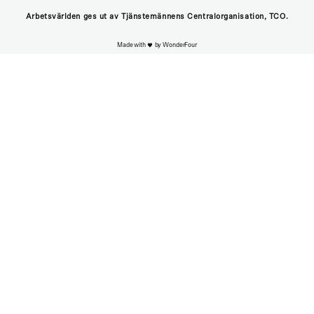
Arbetsvärlden ges ut av Tjänstemännens Centralorganisation, TCO.
Made with
by WonderFour