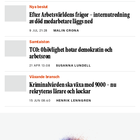
Nya beslut
Efter Arbetsvärldens frågor – internutredning
av död medarbetare läggs ned
9 JUL 21:28
MALIN CRONA
Samtalston
TCO: Ohövlighet hotar demokratin och
arbetsron
21 APR 13:08
SUSANNA LUNDELL
Växande bransch
Kriminalvården ska växa med 9000 – nu
rekryteras lärare och kockar
15 JUN 08:40
HENRIK LENNGREN