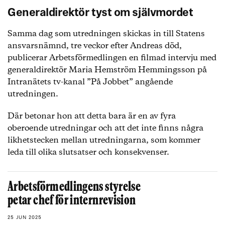
Generaldirektör tyst om självmordet
Samma dag som utredningen skickas in till Statens
ansvarsnämnd, tre veckor efter Andreas död,
publicerar Arbetsförmedlingen en filmad intervju med
generaldirektör Maria Hemström Hemmingsson på
Intranätets tv-kanal ”På Jobbet” angående
utredningen.
Där betonar hon att detta bara är en av fyra
oberoende utredningar och att det inte finns några
likhetstecken mellan utredningarna, som kommer
leda till olika slutsatser och konsekvenser.
Arbetsförmedlingens styrelse
petar chef för internrevision
25 JUN 2025