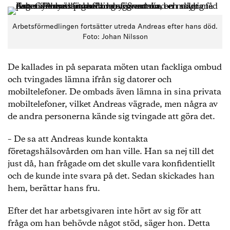
Arbetsförmedlingen fortsätter utreda Andreas efter hans död.
Foto: Johan Nilsson
De kallades in på separata möten utan fackliga ombud
och tvingades lämna ifrån sig datorer och
mobiltelefoner. De ombads även lämna in sina privata
mobiltelefoner, vilket Andreas vägrade, men några av
de andra personerna kände sig tvingade att göra det.
– De sa att Andreas kunde kontakta
företagshälsovården om han ville. Han sa nej till det
just då, han frågade om det skulle vara konfidentiellt
och de kunde inte svara på det. Sedan skickades han
hem, berättar hans fru.
Efter det har arbetsgivaren inte hört av sig för att
fråga om han behövde något stöd, säger hon. Detta