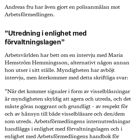
Andreas fru har även gjort en polisanmälan mot
Arbetsförmedlingen.
”Utredning i enlighet med
förvaltningslagen”
Arbetsvärlden har bett om en intervju med Maria
Hemström Hemmingsson, alternativt någon annan
hon utser i sitt ställe. Myndigheten har avböjt
intervju, men återkommer med detta skriftliga svar:
”När det kommer signaler i form av visselblåsningar
är myndigheten skyldig att agera och utreda, och det
måste göras noggrant och grundligt – av respekt för
och av hänsyn till både visselblåsare och den/dem
som utreds. Arbetsförmedlingens internutredningar
handläggs i enlighet med förvaltningslagen och i
enlighet med Arbetsförmedlingens handbok för