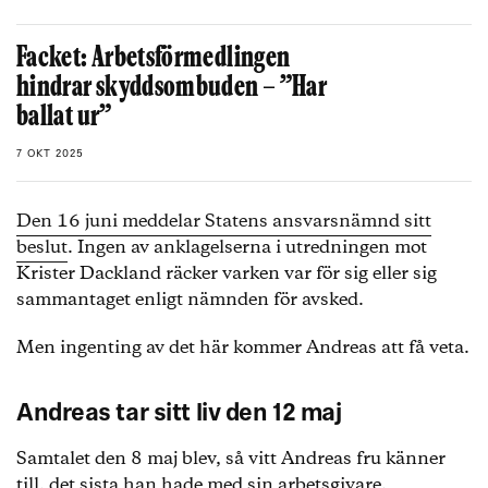
Facket: Arbetsförmedlingen
hindrar skyddsombuden – ”Har
ballat ur”
7 OKT 2025
Den 16 juni meddelar Statens ansvarsnämnd sitt
beslut
. Ingen av anklagelserna i utredningen mot
Krister Dackland räcker varken var för sig eller sig
sammantaget enligt nämnden för avsked.
Men ingenting av det här kommer Andreas att få veta.
Andreas tar sitt liv den 12 maj
Samtalet den 8 maj blev, så vitt Andreas fru känner
till, det sista han hade med sin arbetsgivare.