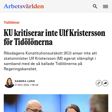
SÖK
Tidölöner
KU kritiserar inte Ulf Kristersson
för Tidölönerna
Riksdagens Konstitutionsutskott (KU) anser inte att
statsminister Ulf Kristersson (M) agerat olämpligt i
samband med de så kallade Tidölönerna på
Regeringskansliet.
SANDRA LUND
31 MAJ 2024 | 08:48