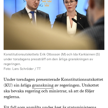
Konstitutionsutskottets Erik Ottosson (M) och Ida Karkiainen (S)
under torsdagens pressträff om den årliga granskningen av
regeringen.
Foto: Lars Schröder / TT
Under torsdagen presenterade Konstitutionsutskottet
(KU) sin årliga
granskning
av regeringen. Utskottet
ska bevaka regering och ministrar, så att de följer
reglerna.
Ett fall som anmälts under året är statsministerns