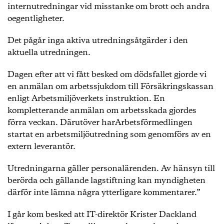
internutredningar vid misstanke om brott och andra
oegentligheter.
Det pågår inga aktiva utredningsåtgärder i den
aktuella utredningen.
Dagen efter att vi fått besked om dödsfallet gjorde vi
en anmälan om arbetssjukdom till Försäkringskassan
enligt Arbetsmiljöverkets instruktion. En
kompletterande anmälan om arbetsskada gjordes
förra veckan. Därutöver harArbetsförmedlingen
startat en arbetsmiljöutredning som genomförs av en
extern leverantör.
Utredningarna gäller personalärenden. Av hänsyn till
berörda och gällande lagstiftning kan myndigheten
därför inte lämna några ytterligare kommentarer.”
I går kom besked att IT-direktör Krister Dackland