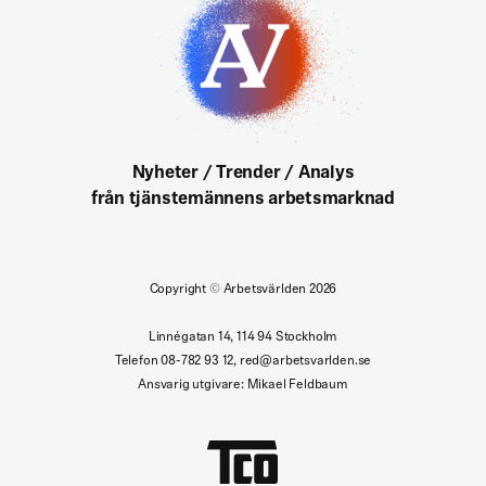
Nyheter / Trender / Analys
från tjänstemännens arbetsmarknad
Copyright
©
Arbetsvärlden 2026
Linnégatan 14, 114 94 Stockholm
Telefon 08-782 93 12, red@arbetsvarlden.se
Ansvarig utgivare: Mikael Feldbaum