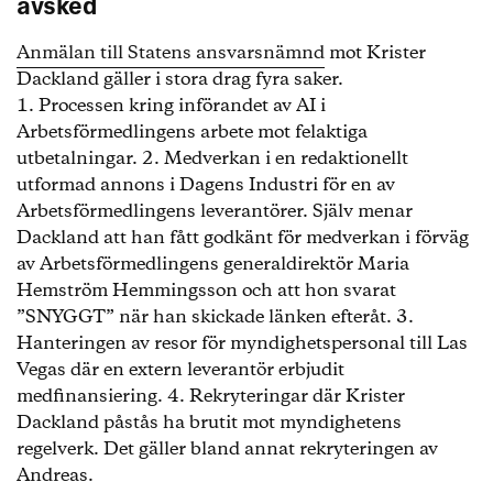
avsked
Anmälan till Statens ansvarsnämnd
mot Krister
Dackland gäller i stora drag fyra saker.
1. Processen kring införandet av AI i
Arbetsförmedlingens arbete mot felaktiga
utbetalningar. 2. Medverkan i en redaktionellt
utformad annons i Dagens Industri för en av
Arbetsförmedlingens leverantörer. Själv menar
Dackland att han fått godkänt för medverkan i förväg
av Arbetsförmedlingens generaldirektör Maria
Hemström Hemmingsson och att hon svarat
”SNYGGT” när han skickade länken efteråt. 3.
Hanteringen av resor för myndighetspersonal till Las
Vegas där en extern leverantör erbjudit
medfinansiering. 4. Rekryteringar där Krister
Dackland påstås ha brutit mot myndighetens
regelverk. Det gäller bland annat rekryteringen av
Andreas.