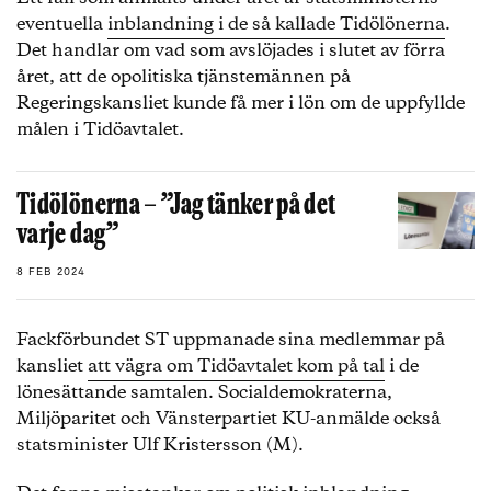
eventuella
inblandning i de så kallade Tidölönerna
.
Det handlar om vad som avslöjades i slutet av förra
året, att de opolitiska tjänstemännen på
Regeringskansliet kunde få mer i lön om de uppfyllde
målen i Tidöavtalet.
Tidölönerna – ”Jag tänker på det
varje dag”
8 FEB 2024
Fackförbundet ST uppmanade sina medlemmar på
kansliet
att vägra om Tidöavtalet kom på tal
i de
lönesättande samtalen. Socialdemokraterna,
Miljöparitet och Vänsterpartiet KU-anmälde också
statsminister Ulf Kristersson (M).