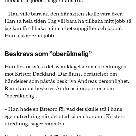
tillbaka till jobbet, säger hans fru.
– Han ville bara att den här skiten skulle vara över.
Han sa hela tiden ’Jag vill bara ha tillbaka mitt jobb så
jag kan få tillbaka mina arbetsuppgifter och jobba’.
Han älskade sitt jobb.
Beskrevs som ”oberäknelig”
Han fick också ta del av anklagelserna i utredningen
mot Krister Dackland. Där finns, berättelser om
händelser som påstås beskriva Andreas personlighet.
Bland annat beskrivs Andreas i rapporten som
”oberäknelig”.
– Han hade en jätteoro för vad det skulle stå i hans
egen utredning när det stod så om honom i Kristers
utredning, säger hans fru.