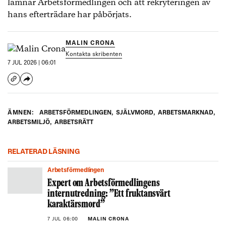
lämnar Arbetsförmedlingen och att rekryteringen av
hans efterträdare har påbörjats.
MALIN CRONA
Kontakta skribenten
7 JUL 2026 | 06:01
ÄMNEN:
ARBETSFÖRMEDLINGEN
,
SJÄLVMORD
,
ARBETSMARKNAD
,
ARBETSMILJÖ
,
ARBETSRÄTT
RELATERAD LÄSNING
Arbetsförmedlingen
Expert om Arbetsförmedlingens
internutredning: ”Ett fruktansvärt
karaktärsmord”
7 JUL 06:00
MALIN CRONA