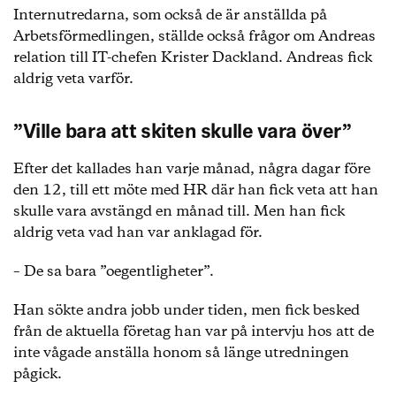
Internutredarna, som också de är anställda på
Arbetsförmedlingen, ställde också frågor om Andreas
relation till IT-chefen Krister Dackland. Andreas fick
aldrig veta varför.
”Ville bara att skiten skulle vara över”
Efter det kallades han varje månad, några dagar före
den 12, till ett möte med HR där han fick veta att han
skulle vara avstängd en månad till. Men han fick
aldrig veta vad han var anklagad för.
– De sa bara ”oegentligheter”.
Han sökte andra jobb under tiden, men fick besked
från de aktuella företag han var på intervju hos att de
inte vågade anställa honom så länge utredningen
pågick.