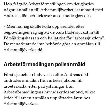
Hon frågade Arbetsförmedlingen om det gjordes
någon anmälan till Arbetsmiljöverket i samband med
Andreas död och fick svar att de hade gjort det.
– Men när jag skulle kolla upp ärendet efter
begravningen såg jag att de bara hade skickat in till
Försäkringskassan och kallat det för ”arbetssjukdom”.
De menade att de inte behövde göra en anmälan till
Arbetsmiljöverket då.
Arbetsförmedlingen polisanmäld
Först sju och en halv vecka efter Andreas död
ändrades anmälan från arbetssjukdom till
arbetsskada, efter påtryckningar från
Arbetsförmedlingens huvudskyddsombud, vilket
ledde till att en anmälan upprättades även hos
Arbetsmiljöverket.