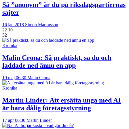
Så ”anonym” är du på riksdagspartiernas
sajter
16 jan 2018
Simon Markusson
22
10
32
Krönika
Malin Crona:
Så praktiskt, sa du och
laddade ned ännu en app
19 maj 06:30
Malin Crona
Krönika
Martin Linder:
Att ersätta unga med AI
är bara dålig företagsstyrning
17 apr 06:30
Martin Linder