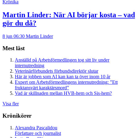
Krönika
Martin Linder:
När AI börjar kosta – vad
gör du då?
8 jun 06:30
Martin Linder
Mest läst
Anställd på Arbetsförmedlingen tog sitt liv under
internutredning
Veterinärförbundets förbundsdirektör slutar
Här är jobben som AI kan kan ta över inom 10 år
Expert om Arbetsförmedlingens internutredning: ”Ett
fruktansvärt karaktärsmord”
Vad är skillnaden mellan HVB-hem och Sis-hem?
Visa fler
Krönikörer
Alexandra Pascalidou
Författare och journalist