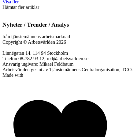
Visa fler
Hämtar fler artiklar
Nyheter / Trender / Analys
från tjänstemännens arbetsmarknad
Copyright
©
Arbetsvärlden 2026
Linnégatan 14, 114 94 Stockholm
Telefon 08-782 93 12, red@arbetsvarlden.se
Ansvarig utgivare: Mikael Feldbaum
Arbetsvärlden ges ut av Tjänstemännens Centralorganisation, TCO.
Made with