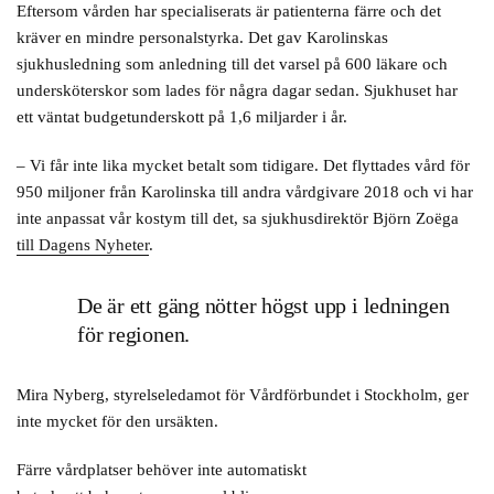
Eftersom vården har specialiserats är patienterna färre och det
kräver en mindre personalstyrka. Det gav Karolinskas
sjukhusledning som anledning till det varsel på 600 läkare och
undersköterskor som lades för några dagar sedan. Sjukhuset har
ett väntat budgetunderskott på 1,6 miljarder i år.
– Vi får inte lika mycket betalt som tidigare. Det flyttades vård för
950 miljoner från Karolinska till andra vårdgivare 2018 och vi har
inte anpassat vår kostym till det, sa sjukhusdirektör Björn Zoëga
till Dagens Nyheter
.
De är ett gäng nötter högst upp i ledningen
för regionen.
Mira Nyberg, styrelseledamot för Vårdförbundet i Stockholm, ger
inte mycket för den ursäkten.
Färre vårdplatser behöver inte automatiskt