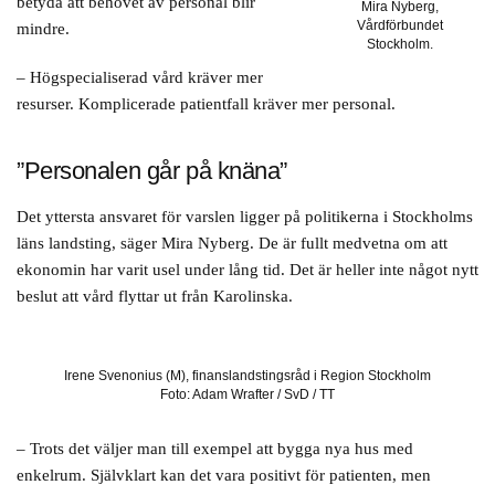
betyda att behovet av personal blir
Mira Nyberg,
Vårdförbundet
mindre.
Stockholm.
– Högspecialiserad vård kräver mer
resurser. Komplicerade patientfall kräver mer personal.
”Personalen går på knäna”
Det yttersta ansvaret för varslen ligger på politikerna i Stockholms
läns landsting, säger Mira Nyberg. De är fullt medvetna om att
ekonomin har varit usel under lång tid. Det är heller inte något nytt
beslut att vård flyttar ut från Karolinska.
Irene Svenonius (M), finanslandstingsråd i Region Stockholm
Foto: Adam Wrafter / SvD / TT
– Trots det väljer man till exempel att bygga nya hus med
enkelrum. Självklart kan det vara positivt för patienten, men