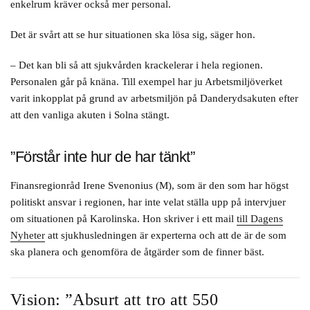
enkelrum kräver också mer personal.
Det är svårt att se hur situationen ska lösa sig, säger hon.
– Det kan bli så att sjukvården krackelerar i hela regionen.
Personalen går på knäna. Till exempel har ju Arbetsmiljöverket
varit inkopplat på grund av arbetsmiljön på Danderydsakuten efter
att den vanliga akuten i Solna stängt.
”Förstår inte hur de har tänkt”
Finansregionråd Irene Svenonius (M), som är den som har högst
politiskt ansvar i regionen, har inte velat ställa upp på intervjuer
om situationen på Karolinska. Hon skriver i ett mail
till Dagens
Nyheter
att sjukhusledningen är experterna och att de är de som
ska planera och genomföra de åtgärder som de finner bäst.
Vision: ”Absurt att tro att 550