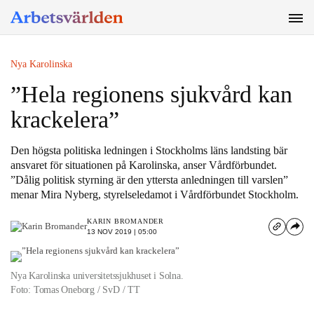
SÖK
Nya Karolinska
”Hela regionens sjukvård kan
krackelera”
Den högsta politiska ledningen i Stockholms läns landsting bär
ansvaret för situationen på Karolinska, anser Vårdförbundet.
”Dålig politisk styrning är den yttersta anledningen till varslen”
menar Mira Nyberg, styrelseledamot i Vårdförbundet Stockholm.
KARIN BROMANDER
13 NOV 2019 | 05:00
Nya Karolinska universitetssjukhuset i Solna.
Foto: Tomas Oneborg / SvD / TT