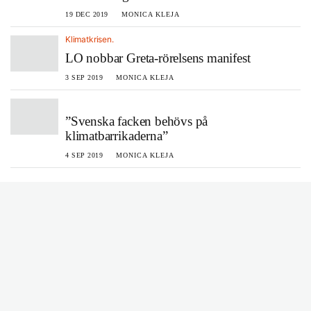
19 DEC 2019
MONICA KLEJA
Klimatkrisen.
LO nobbar Greta-rörelsens manifest
3 SEP 2019
MONICA KLEJA
”Svenska facken behövs på
klimatbarrikaderna”
4 SEP 2019
MONICA KLEJA