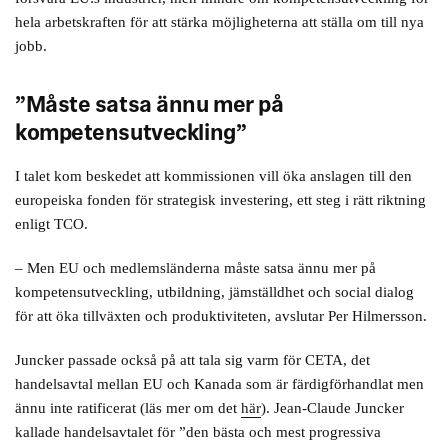
hela arbetskraften för att stärka möjligheterna att ställa om till nya
jobb.
”Måste satsa ännu mer på
kompetensutveckling”
I talet kom beskedet att kommissionen vill öka anslagen till den
europeiska fonden för strategisk investering, ett steg i rätt riktning
enligt TCO.
– Men EU och medlemsländerna måste satsa ännu mer på
kompetensutveckling, utbildning, jämställdhet och social dialog
för att öka tillväxten och produktiviteten, avslutar Per Hilmersson.
Juncker passade också på att tala sig varm för CETA, det
handelsavtal mellan EU och Kanada som är färdigförhandlat men
ännu inte ratificerat (läs mer om det
här
). Jean-Claude Juncker
kallade handelsavtalet för ”den bästa och mest progressiva