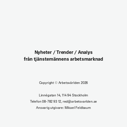
Nyheter / Trender / Analys
från tjänstemännens arbetsmarknad
Copyright
©
Arbetsvärlden 2026
Linnégatan 14, 114 94 Stockholm
Telefon 08-782 93 12, red@arbetsvarlden.se
Ansvarig utgivare: Mikael Feldbaum