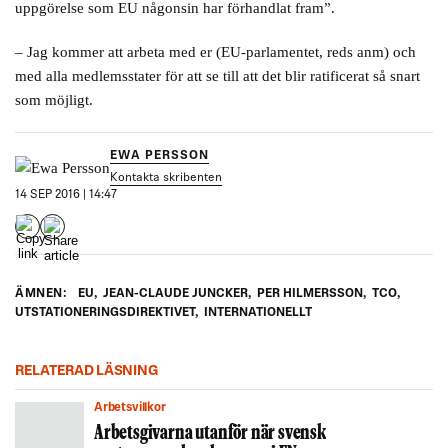
uppgörelse som EU någonsin har förhandlat fram”.
– Jag kommer att arbeta med er (EU-parlamentet, reds anm) och
med alla medlemsstater för att se till att det blir ratificerat så snart
som möjligt.
EWA PERSSON
Kontakta skribenten
14 SEP 2016 | 14:47
ÄMNEN:
EU
,
JEAN-CLAUDE JUNCKER
,
PER HILMERSSON
,
TCO
,
UTSTATIONERINGSDIREKTIVET
,
INTERNATIONELLT
RELATERAD LÄSNING
Arbetsvillkor
Arbetsgivarna utanför när svensk