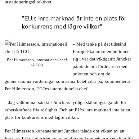
utstationeringsdirektivet.
”EU:s inre marknad är inte en plats för
konkurrens med lägre villkor”
– Med tanke på det tillstånd
Europeiska unionen befinner
sig i var det viktigt att Juncker
Per Hilmersson, internationell chef
på TCO.
påminde om fördelarna med
unionen och om de
gemensamma värderingar som samarbetet vilar på, kommenterar
Per Hilmersson, TCO:s internationella chef.
– Jag välkomnar särskilt Junckers tydliga ställningstagande för
arbetskraftens fria rörlighet. Och att EU:s inre marknad inte är en
plats för konkurrens med lägre villkor.
Per Hilmersson konstaterar att Juncker talade om vikten av att
försvara EU:s industrier, men mindre om kompetensutveckling för