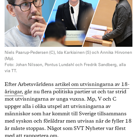
Niels Paarup-Pedersen (C), Ida Karkiainen (S) och Annika Hirvonen
(Mp).
Foto: Johan Nilsson, Pontus Lundahl och Fredrik Sandberg, alla
via TT.
Efter Arbetsvärldens
artikel om utvisningarna av 18-
åringar,
går nu flera politiska partier ut och tar strid
mot utvisningarna av unga vuxna. Mp, V och C
uppger alla i olika utspel att utvisningarna av
människor som har kommit till Sverige tillsammans
med syskon och föräldrar men utvisas när de fyller 18
år måste stoppas. Något som SVT Nyheter var först
med att rapportera om.