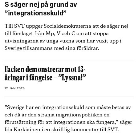
S säger nej på grund av
”integrationsskuld”
Till SVT uppger Socialdemokraterna att de säger nej
till förslaget från Mp, V och C om att stoppa
utvisningarna av unga vuxna som har vuxit upp i
Sverige tillsammans med sina föräldrar.
Facken demonstrerar mot 13-
åringar i fängelse – ”Lyssna!”
12 JAN 2026
”Sverige har en integrationsskuld som måste betas av
och då är den strama migrationspolitiken en
förutsättning för att integrationen ska fungera,” säger
Ida Karkiainen i en skriftlig kommentar till SVT.