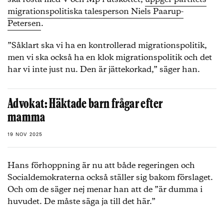
migrationspolitiska talesperson Niels Paarup-
Petersen
.
”Såklart ska vi ha en kontrollerad migrationspolitik,
men vi ska också ha en klok migrationspolitik och det
har vi inte just nu. Den är jättekorkad,” säger han.
Advokat: Häktade barn frågar efter
mamma
19 NOV 2025
Hans förhoppning är nu att både regeringen och
Socialdemokraterna också ställer sig bakom förslaget.
Och om de säger nej menar han att de ”är dumma i
huvudet. De måste säga ja till det här.”