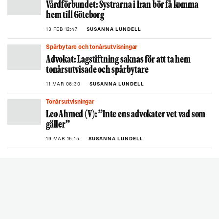
Vårdförbundet: Systrarna i Iran bör få komma
hem till Göteborg
13 FEB 12:47
SUSANNA LUNDELL
Spårbytare och tonårsutvisningar
Advokat: Lagstiftning saknas för att ta hem
tonårsutvisade och spårbytare
11 MAR 06:30
SUSANNA LUNDELL
Tonårsutvisningar
Leo Ahmed (V): ”Inte ens advokater vet vad som
gäller”
19 MAR 15:15
SUSANNA LUNDELL