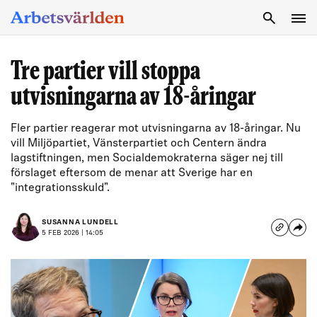
SÖK
Tre partier vill stoppa
utvisningarna av 18-åringar
Fler partier reagerar mot utvisningarna av 18-åringar. Nu
vill Miljöpartiet, Vänsterpartiet och Centern ändra
lagstiftningen, men Socialdemokraterna säger nej till
förslaget eftersom de menar att Sverige har en
"integrationsskuld".
SUSANNA LUNDELL
5 FEB 2026 | 14:05