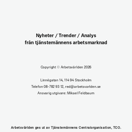
Nyheter / Trender / Analys
från tjänstemännens arbetsmarknad
Copyright
©
Arbetsvärlden 2026
Linnégatan 14, 114 94 Stockholm
Telefon 08-782 93 12, red@arbetsvarlden.se
Ansvarig utgivare: Mikael Feldbaum
Arbetsvärlden ges ut av Tjänstemännens Centralorganisation, TCO.