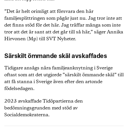
”Det är helt orimligt att försvara den här
familjesplittringen som pågår just nu. Jag tror inte att
det finns stöd för det här. Jag träffar många som inte
tror att det är sant att det går till så här,” säger Annika
Hirvonen (Mp) till SVT Nyheter.
Särskilt ömmande skäl avskaffades
Tidigare ansågs nära familjeanknytning i Sverige
oftast som att det utgjorde ”särskilt ömmande skäl” till
att få stanna i Sverige även efter den artonde
födelsedagen.
2023 avskaffade Tidöpartierna den
bedömningsgrunden med stöd av
Socialdemokraterna.