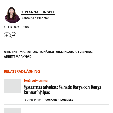
SUSANNA LUNDELL
Kontakta skribenten
5 FEB 2026 | 14:05
ÄMNEN:
MIGRATION
,
TONÅRSUTVISNINGAR
,
UTVISNING
,
ARBETSMARKNAD
RELATERAD LÄSNING
Tonårsutvisningar
Systrarnas advokat: Så hade Darya och Donya
kunnat hjälpas
15 APR 14:50
SUSANNA LUNDELL