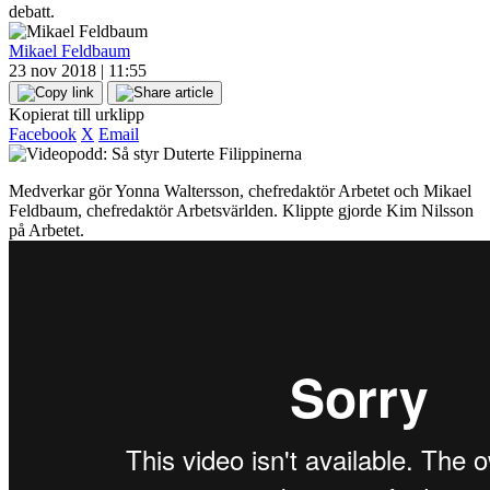
debatt.
Mikael Feldbaum
23 nov 2018 | 11:55
Kopierat till urklipp
Facebook
X
Email
Medverkar gör Yonna Waltersson, chefredaktör Arbetet och Mikael
Feldbaum, chefredaktör Arbetsvärlden. Klippte gjorde Kim Nilsson
på Arbetet.