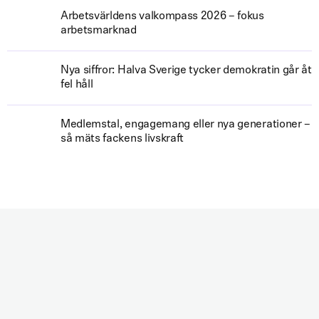
Arbetsvärldens valkompass 2026 – fokus
arbetsmarknad
Nya siffror: Halva Sverige tycker demokratin går åt
fel håll
Medlemstal, engagemang eller nya generationer –
så mäts fackens livskraft