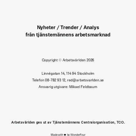
Nyheter / Trender / Analys
från tjänstemännens arbetsmarknad
Copyright
©
Arbetsvärlden 2026
Linnégatan 14, 114 94 Stockholm
Telefon 08-782 93 12, red@arbetsvarlden.se
Ansvarig utgivare: Mikael Feldbaum
Arbetsvärlden ges ut av Tjänstemännens Centralorganisation, TCO.
Made with
by WonderFour