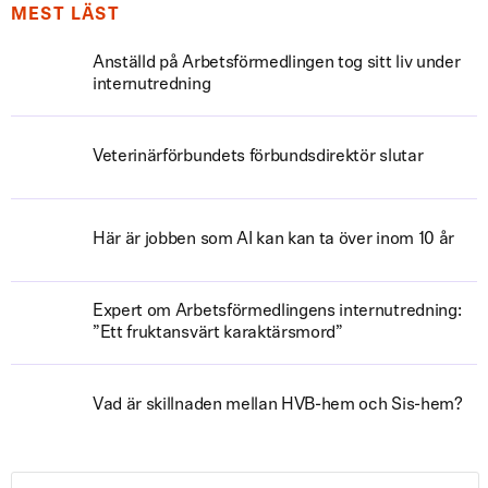
MEST LÄST
Anställd på Arbetsförmedlingen tog sitt liv under
internutredning
Veterinärförbundets förbundsdirektör slutar
Här är jobben som AI kan kan ta över inom 10 år
Expert om Arbetsförmedlingens internutredning:
”Ett fruktansvärt karaktärsmord”
Vad är skillnaden mellan HVB-hem och Sis-hem?