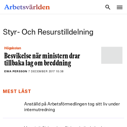
SÖK
Styr- Och Resurstilldelning
Högskolan
Besvikelse när ministern drar
tillbaka lag om breddning
EWA PERSSON
7 DECEMBER 2017 10:38
MEST LÄST
Anställd på Arbetsförmedlingen tog sitt liv under
internutredning