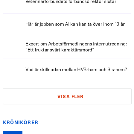
Veterinärförbundets förbundsdirektör slutar
Här är jobben som AI kan kan ta över inom 10 år
Expert om Arbetsförmedlingens internutredning:
”Ett fruktansvärt karaktärsmord”
Vad är skillnaden mellan HVB-hem och Sis-hem?
VISA FLER
KRÖNIKÖRER