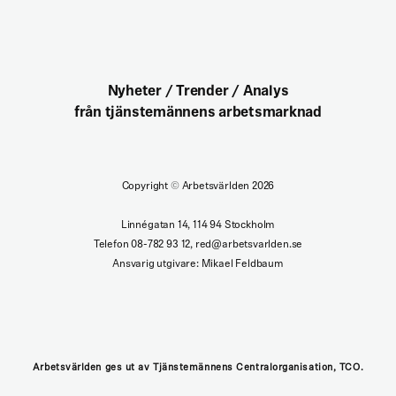
Nyheter / Trender / Analys
från tjänstemännens arbetsmarknad
Copyright
©
Arbetsvärlden 2026
Linnégatan 14, 114 94 Stockholm
Telefon 08-782 93 12, red@arbetsvarlden.se
Ansvarig utgivare: Mikael Feldbaum
Arbetsvärlden ges ut av Tjänstemännens Centralorganisation, TCO.