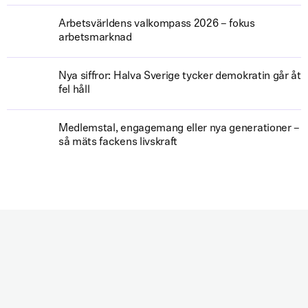
Arbetsvärldens valkompass 2026 – fokus
arbetsmarknad
Nya siffror: Halva Sverige tycker demokratin går åt
fel håll
Medlemstal, engagemang eller nya generationer –
så mäts fackens livskraft