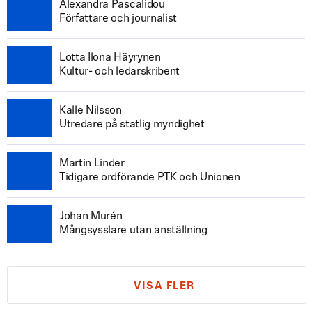
Alexandra Pascalidou
Författare och journalist
Lotta Ilona Häyrynen
Kultur- och ledarskribent
Kalle Nilsson
Utredare på statlig myndighet
Martin Linder
Tidigare ordförande PTK och Unionen
Johan Murén
Mångsysslare utan anställning
VISA FLER